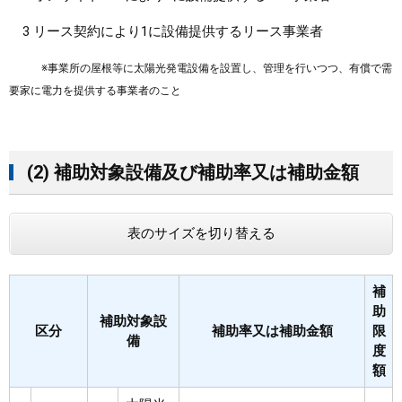
3 リース契約により1に設備提供するリース事業者
※事業所の屋根等に太陽光発電設備を設置し、管理を行いつつ、有償で需
要家に電力を提供する事業者のこと
(2) 補助対象設備及び補助率又は補助金額
表のサイズを切り替える
補
助
補助対象設
区分
補助率又は補助金額
限
備
度
額