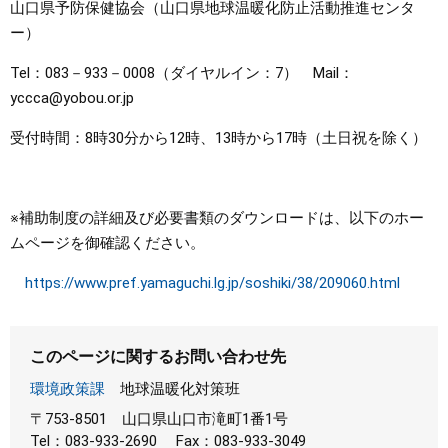
山口県予防保健協会（山口県地球温暖化防止活動推進センタ
ー）
Tel：083－933－0008（ダイヤルイン：7） Mail：
yccca@yobou.or.jp
受付時間：8時30分から12時、13時から17時（土日祝を除く）
※補助制度の詳細及び必要書類のダウンロードは、以下のホー
ムページを御確認ください。
https://www.pref.yamaguchi.lg.jp/soshiki/38/209060.html
このページに関するお問い合わせ先
環境政策課
地球温暖化対策班
〒753-8501
山口県山口市滝町1番1号
Tel：083-933-2690
Fax：083-933-3049