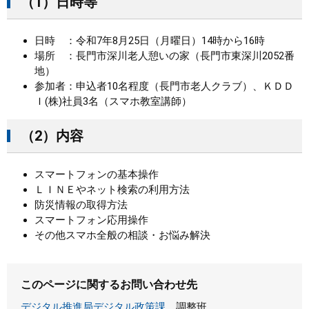
（1）日時等
日時 ：令和7年8月25日（月曜日）14時から16時
場所 ：長門市深川老人憩いの家（長門市東深川2052番
地）
参加者：申込者10名程度（長門市老人クラブ）、ＫＤＤ
Ｉ(株)社員3名（スマホ教室講師）
（2）内容
スマートフォンの基本操作
ＬＩＮＥやネット検索の利用方法
防災情報の取得方法
スマートフォン応用操作
その他スマホ全般の相談・お悩み解決
このページに関するお問い合わせ先
デジタル推進局デジタル政策課
調整班