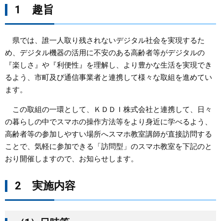
1 趣旨
まちづくり
県では、誰一人取り残されないデジタル社会を実現するた
県政情報
め、デジタル機器の活用に不安のある高齢者等がデジタルの
『楽しさ』や『利便性』を理解し、より豊かな生活を実現でき
るよう、市町及び通信事業者と連携して様々な取組を進めてい
ます。
この取組の一環として、ＫＤＤＩ株式会社と連携して、日々
の暮らしの中でスマホの操作方法等をより身近に学べるよう、
高齢者等の参加しやすい場所へスマホ教室講師が直接訪問する
ことで、気軽に参加できる「訪問型」のスマホ教室を下記のと
おり開催しますので、お知らせします。
2 実施内容