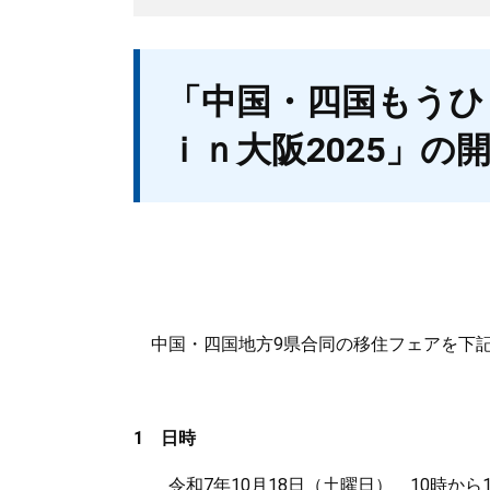
本
「中国・四国もうひ
文
ｉｎ大阪2025」の
中国・四国地方9県合同の移住フェアを下記
1 日時
令和7年10月18日（土曜日） 10時から1