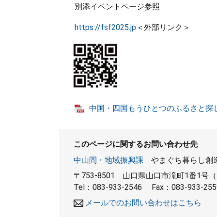
別添イベントページ参照
https://fsf2025.jp
＜外部リンク＞
中国・四国もうひとつのふるさと探しフェ
このページに関するお問い合わせ先
中山間・地域振興課
やまぐち暮らし創造
〒753-8501
山口県山口市滝町1番1号（
Tel：083-933-2546
Fax：083-933-255
メールでのお問い合わせはこちら