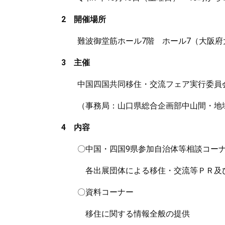
2 開催場所
難波御堂筋ホール7階 ホール7（大阪府大阪
3 主催
中国四国共同移住・交流フェア実行委員
（事務局：山口県総合企画部中山間・地
4 内容
〇中国・四国9県参加自治体等相談コー
各出展団体による移住・交流等ＰＲ及
〇資料コーナー
移住に関する情報全般の提供