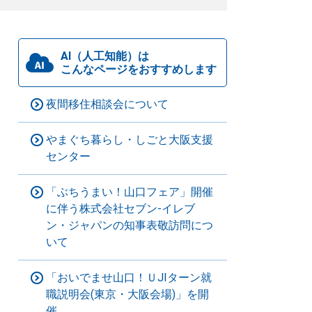
AI（人工知能）は
こんなページをおすすめします
夜間移住相談会について
やまぐち暮らし・しごと大阪支援
センター
「ぶちうまい！山口フェア」開催
に伴う株式会社セブン-イレブ
ン・ジャパンの知事表敬訪問につ
いて
「おいでませ山口！ＵJIターン就
職説明会(東京・大阪会場)」を開
催