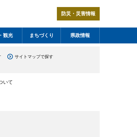
防災・災害情報
・観光
まちづくり
県政情報
す
サイトマップで探す
ついて