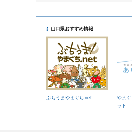
山口県おすすめ情報
ぶちうまやまぐち.net
やまぐ
ット