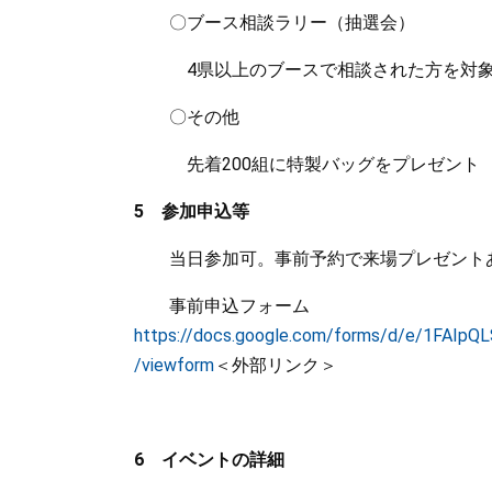
〇ブース相談ラリー（抽選会）
4県以上のブースで相談された方を対象に
〇その他
先着200組に特製バッグをプレゼント
5 参加申込等
当日参加可。事前予約で来場プレゼント
事前申込フォーム
https://docs.google.com/forms/d/e/1FAI
/viewform
＜外部リンク＞
6 イベントの詳細