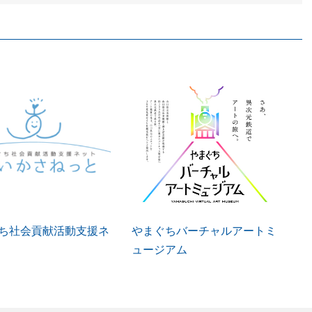
ち社会貢献活動支援ネ
やまぐちバーチャルアートミ
ュージアム