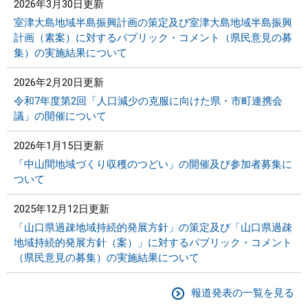
2026年3月30日更新
室津大島地域半島振興計画の策定及び室津大島地域半島振興
計画（素案）に対するパブリック・コメント（県民意見の募
集）の実施結果について
2026年2月20日更新
令和7年度第2回「人口減少の克服に向けた県・市町連携会
議」の開催について
2026年1月15日更新
「中山間地域づくり収穫のつどい」の開催及び参加者募集に
ついて
2025年12月12日更新
「山口県過疎地域持続的発展方針」の策定及び「山口県過疎
地域持続的発展方針（案）」に対するパブリック・コメント
（県民意見の募集）の実施結果について
報道発表の一覧を見る