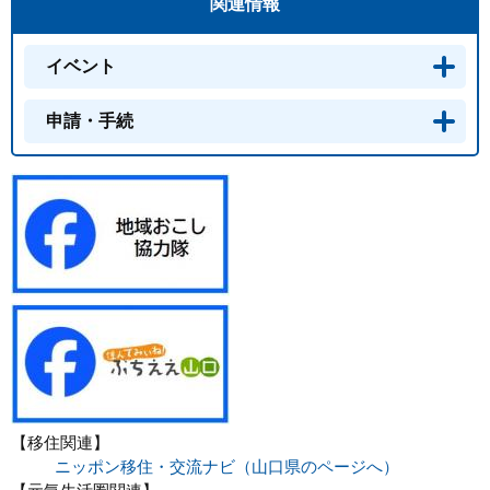
関連情報
イベント
申請・手続
【移住関連】
ニッポン移住・交流ナビ（山口県のページへ）