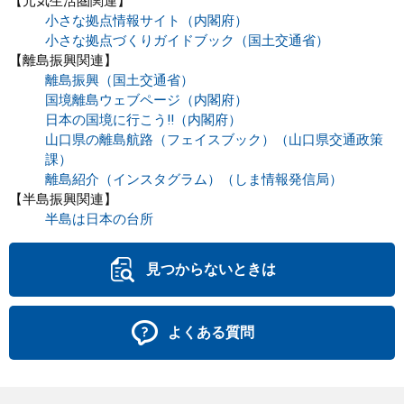
【元気生活圏関連】
小さな拠点情報サイト（内閣府）
小さな拠点づくりガイドブック（国土交通省）
【離島振興関連】
離島振興（国土交通省）
国境離島ウェブページ（内閣府）
日本の国境に行こう!!（内閣府）
山口県の離島航路（フェイスブック）（山口県交通政策
課）
離島紹介（インスタグラム）（しま情報発信局）
【半島振興関連】
半島は日本の台所
見つからないときは
よくある質問