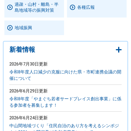
過疎・山村・離島・半
各種広報
島地域等の振興対策
まちづくり
県政情報
地域振興
新着情報
2026年7月30日更新
令和8年度人口減少の克服に向けた県・市町連携会議の開
催について
2026年6月29日更新
令和8年度「やまぐち若者サードプレイス創出事業」に係
る参加者を募集します！
2026年6月24日更新
中山間地域づくり「住民自治のあり方を考えるシンポジ