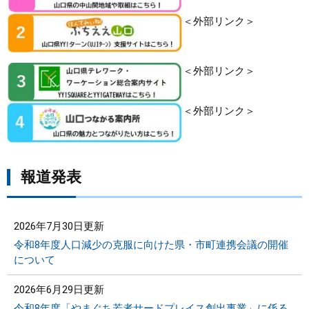
＜外部リンク＞
＜外部リンク＞
＜外部リンク＞
報道発表
2026年7月30日更新
令和8年度人口減少の克服に向けた県・市町連携会議の開催
について
2026年6月29日更新
令和8年度「やまぐち若者サードプレイス創出事業」に係る