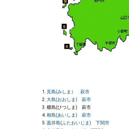
見島(みしま） 萩市
大島(おおしま) 萩市
櫃島(ひつしま) 萩市
相島(あいしま) 萩市
蓋井島(ふたおいじま) 下関市