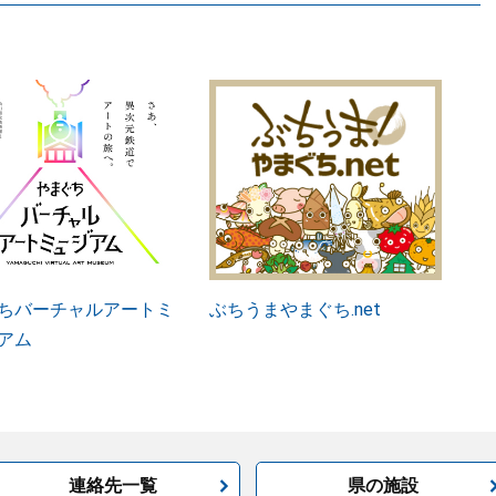
ちバーチャルアートミ
ぶちうまやまぐち.net
アム
連絡先一覧
県の施設