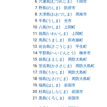
六連島(むつれじま) 下関市
野島(のしま) 防府市
大津島(おおづしま) 周南市
牛島(うしま) 光市
八島(やしま) 上関町
祝島(いわいしま) 上関町
馬島(うましま) 田布施町
佐合島(さごうじま) 平生町
平郡島(へいぐんとう) 柳井市
前島(まえじま) 周防大島町
笠佐島(かささじま) 周防大島町
浮島(うかしま) 周防大島町
情島(なさけじま) 周防大島町
端島(はしま) 岩国市
柱島(はしらじま) 岩国市
黒島(くろしま) 岩国市