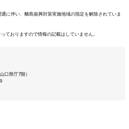
の開通に伴い、離島振興対策実施地域の指定を解除されていま
なっておりますので情報の記載はしていません。
山口県庁7階）
9