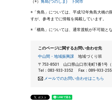
（※）
角島(つのしま) 下関市
※「角島」については、平成12年角島大橋
すが、参考までに情報を掲載しています。
※「櫃島」については、通常渡航が不可能と
このページに関するお問い合わせ先
中山間・地域振興課
地域づくり班
〒753-8501
山口県山口市滝町1番1号（
Tel：083-933-3352
Fax：089-933-255
メールでのお問い合わせはこちら