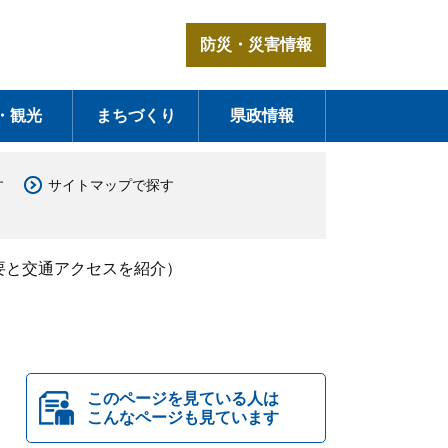
防災・災害情報
・観光
まちづくり
県政情報
す
サイトマップで探す
要と交通アクセスを紹介）
このページを見ている人は
こんなページも見ています