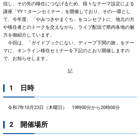
信し、その先の移住につなげるため、様々なテーマ設定による
講座「YY！ターンセミナー」を開催しており、その一環とし
まちづくり
て、今年度、「やみつきやまぐち」をコンセプトに、地元の方
や移住者とのトークを交えながら、ライブ配信で県内各地の魅
県政情報
力を御紹介しています。
今回は、「ガイドブックにない、ディープ下関の旅」をテー
マに、オンライン移住セミナーを下記のとおり開催しますの
で、お知らせします。
記
1 日時
令和7年10月23日（木曜日） 19時00分から20時00分
2 開催場所