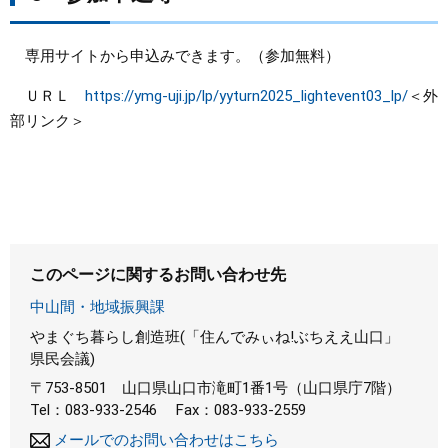
専用サイトから申込みできます。（参加無料）
ＵＲＬ
https://ymg-uji.jp/lp/yyturn2025_lightevent03_lp/
＜外
部リンク＞
このページに関するお問い合わせ先
中山間・地域振興課
やまぐち暮らし創造班(「住んでみぃね!ぶちええ山口」
県民会議)
〒753-8501
山口県山口市滝町1番1号（山口県庁7階）
Tel：083-933-2546
Fax：083-933-2559
メールでのお問い合わせはこちら