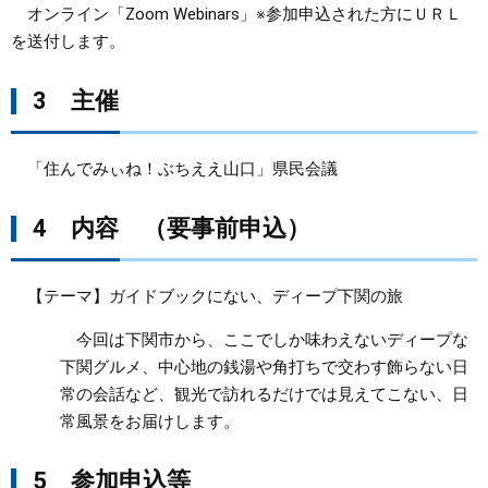
オンライン「Zoom Webinars」※参加申込された方にＵＲＬ
を送付します。
3 主催
「住んでみぃね！ぶちええ山口」県民会議
4 内容 （要事前申込）
【テーマ】ガイドブックにない、ディープ下関の旅
今回は下関市から、ここでしか味わえないディープな
下関グルメ、中心地の銭湯や角打ちで交わす飾らない日
常の会話など、観光で訪れるだけでは見えてこない、日
常風景をお届けします。
5 参加申込等