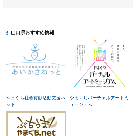
山口県おすすめ情報
やまぐち社会貢献活動支援ネ
やまぐちバーチャルアートミ
ット
ュージアム