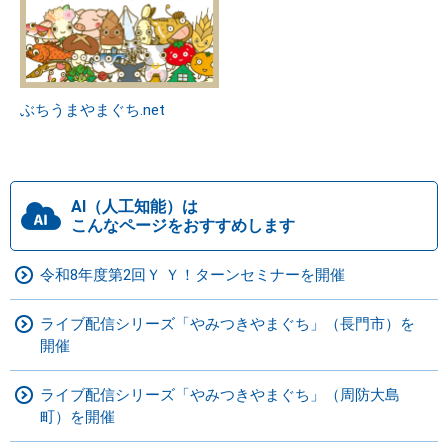
ぶちうまやまぐち.net
AI（人工知能）は
こんなページをおすすめします
令和8年度第2回Ｙ Ｙ！ターンセミナーを開催
ライブ配信シリーズ「やみつきやまぐち」（長門市）を
開催
ライブ配信シリーズ「やみつきやまぐち」（周防大島
町）を開催