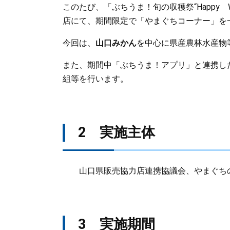
このたび、「ぶちうま！旬の収穫祭“Happy 
店にて、期間限定で「やまぐちコーナー」を
今回は、
山口み
かん
を中心に県産農林水産物
また、期間中「ぶちうま！アプリ」と連携し
組等を行います。
2 実施主体
山口県販売協力店連携協議会、やまぐちの
3 実施期間