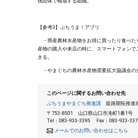
係団体で構成する組織。
【参考3】ぶちうま！アプリ
・県産農林水産物をお得に買ったり食べたりで
産物の購入や来店の時に、スマートフォンで
きる。
・やまぐちの農林水産物需要拡大協議会の公
このページに関するお問い合わせ先
ぶちうまやまぐち推進課
販路開拓推進
〒753-8501
山口県山口市滝町1番1号
Tel：083-933-3395
Fax：083-933-337
メールでのお問い合わせはこちら