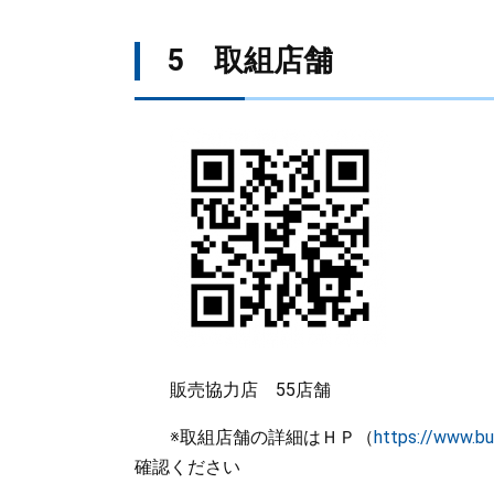
5 取組店舗
販売協力店 55店舗
※取組店舗の詳細はＨＰ（
https://www.bu
確認ください