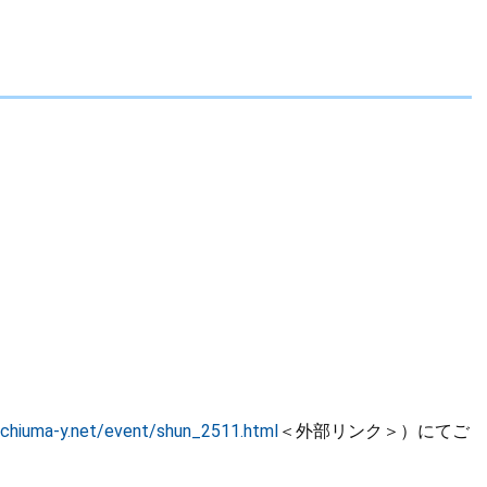
chiuma-y.net/event/shun_2511.html
＜外部リンク＞
）にてご