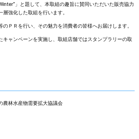
Winter”」と題して、本取組の趣旨に賛同いただいた販売協力
一層強化した取組を行います。
等のＰＲを行い、その魅力を消費者の皆様へお届けします。
たキャンペーンを実施し、取組店舗ではスタンプラリーの取
農林水産物需要拡大協議会