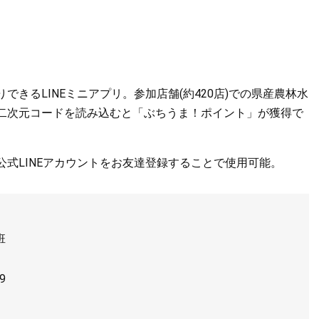
きるLINEミニアプリ。参加店舗(約420店)での県産農林水
二次元コードを読み込むと「ぶちうま！ポイント」が獲得で
式LINEアカウントをお友達登録することで使用可能。
班
9