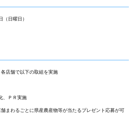
1日（日曜日）
、各店舗で以下の取組を実施
、ＰＲ実施
店舗まわるごとに県産農産物等が当たるプレゼント応募が可