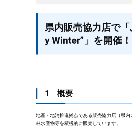
本
県内販売協力店で「ぶ
文
y Winter”」を開催
1 概要
地産・地消推進拠点である販売協力店（県内
林水産物等を積極的に販売しています。