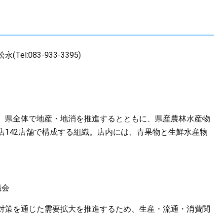
083-933-3395)
、県全体で地産・地消を推進するとともに、県産農林水産物
店142店舗で構成する組織。店内には、青果物と生鮮水産物
議会
対策を通じた需要拡大を推進するため、生産・流通・消費関