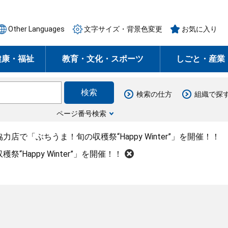
Other Languages
文字サイズ・背景色変更
お気に入り
健康・福祉
教育・文化・スポーツ
しごと・産業
検索の仕方
組織で探
ページ番号検索
力店で「ぶちうま！旬の収穫祭“Happy Winter”」を開催！！
Happy Winter”」を開催！！