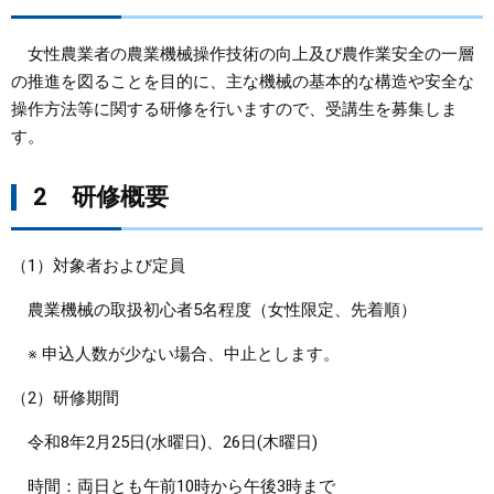
まちづくり
女性農業者の農業機械操作技術の向上及び農作業安全の一層
の推進を図ることを目的に、主な機械の基本的な構造や安全な
県政情報
操作方法等に関する研修を行いますので、受講生を募集しま
す。
2 研修概要
（1）対象者および定員
農業機械の取扱初心者5名程度（女性限定、先着順）
※ 申込人数が少ない場合、中止とします。
（2）研修期間
令和8年2月25日(水曜日)、26日(木曜日)
時間：両日とも午前10時から午後3時まで