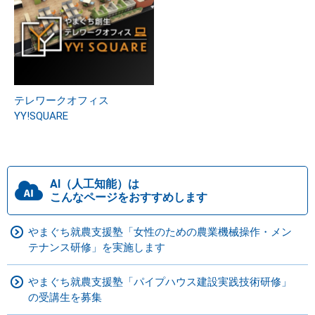
テレワークオフィス
YY!SQUARE
AI（人工知能）は
こんなページをおすすめします
やまぐち就農支援塾「女性のための農業機械操作・メン
テナンス研修」を実施します
やまぐち就農支援塾「パイプハウス建設実践技術研修」
の受講生を募集