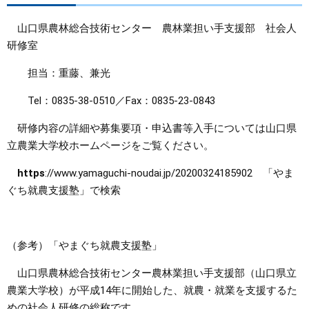
山口県農林総合技術センター 農林業担い手支援部 社会人
研修室
担当：重藤、兼光
Tel：0835-38-0510／Fax：0835-23-0843
研修内容の詳細や募集要項・申込書等入手については山口県
立農業大学校ホームページをご覧ください。
https
://www.yamaguchi-noudai.jp/20200324185902 「やま
ぐち就農支援塾」で検索
（参考）「やまぐち就農支援塾」
山口県農林総合技術センター農林業担い手支援部（山口県立
農業大学校）が平成14年に開始した、就農・就業を支援するた
めの社会人研修の総称です。