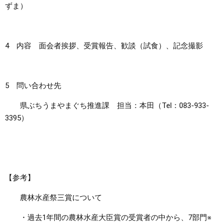
ずま）
4 内容 面会者挨拶、受賞報告、歓談（試食）、記念撮影
5 問い合わせ先
県ぶちうまやまぐち推進課 担当：本田（Tel：083-933-
3395）
【参考】
農林水産祭三賞について
・過去1年間の農林水産大臣賞の受賞者の中から、7部門※