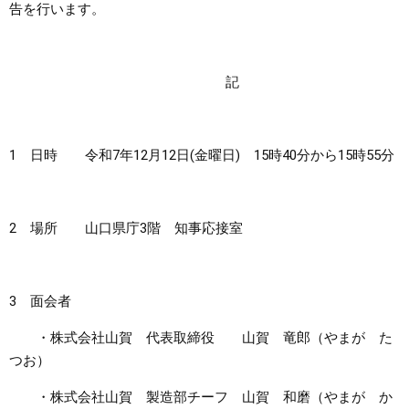
告を行います。
記
1 日時 令和7年12月12日(金曜日) 15時40分から15時55分
2 場所 山口県庁3階 知事応接室
3 面会者
・株式会社山賀 代表取締役 山賀 竜郎（やまが た
つお）
・株式会社山賀 製造部チーフ 山賀 和磨（やまが か