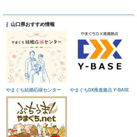
山口県おすすめ情報
やまぐち結婚応縁センター
やまぐちDX推進拠点 Y-BASE