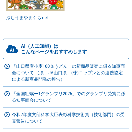
ぶちうまやまぐち.net
AI（人工知能）は
こんなページをおすすめします
「山口県産小麦100％うどん」の新商品販売に係る知事面
会について （県、JA山口県、(株)ニップンとの連携協定
による新商品開発の報告）
「全国牡蠣ー1グランプリ2026」でのグランプリ受賞に係
る知事面会について
令和7年度文部科学大臣表彰科学技術賞（技術部門）の受
賞報告について