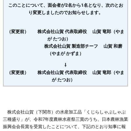
このことについて、面会者が2名から1名となり、次のとお
まちづくり
り変更しましたのでお知らせします。
県政情報
（変更前） 株式会社山賀 代表取締役 山賀 竜郎（やま
が たつお）
株式会社山賀 製造部チーフ 山賀 和磨
（やまが かずま）
⇩
（変更後） 株式会社山賀 代表取締役 山賀 竜郎（やま
が たつお）
株式会社山賀（下関市）の水産加工品「くじらしゃぶしゃぶ
三種盛り」が、令和7年度農林水産祭三賞のうち、日本農林漁業
振興会会長賞を受賞したことについて、下記のとおり知事に報