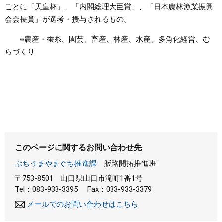
ごとに「天皇杯」、「内閣総理大臣賞」、「日本農林漁業振興
会会長賞」が選考・授与されるもの。
※農産・蚕糸、園芸、畜産、林産、水産、多角化経営、む
らづくり
このページに関するお問い合わせ先
ぶちうまやまぐち推進課
販路開拓推進班
〒753-8501
山口県山口市滝町1番1号
Tel：083-933-3395
Fax：083-933-3379
メールでのお問い合わせはこちら