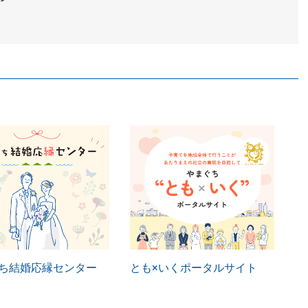
ち結婚応縁センター
とも×いくポータルサイト