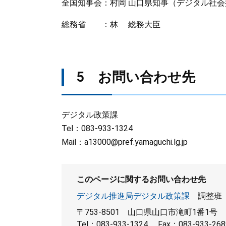
全国知事会：村岡 山口県知事（デジタル社
総務省 ：林 総務大臣
5 お問い合わせ先
デジタル政策課
Tel：083-933-1324
Mail：
a13000@pref.yamaguchi.lg.jp
このページに関するお問い合わせ先
デジタル推進局デジタル政策課
調整班
〒753-8501
山口県山口市滝町1番1号
Tel：083-933-1324
Fax：083-933-268