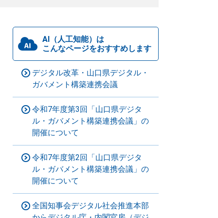
AI（人工知能）は
こんなページをおすすめします
デジタル改革・山口県デジタル・
ガバメント構築連携会議
令和7年度第3回「山口県デジタ
ル・ガバメント構築連携会議」の
開催について
令和7年度第2回「山口県デジタ
ル・ガバメント構築連携会議」の
開催について
全国知事会デジタル社会推進本部
からデジタル庁・内閣官房（デジ