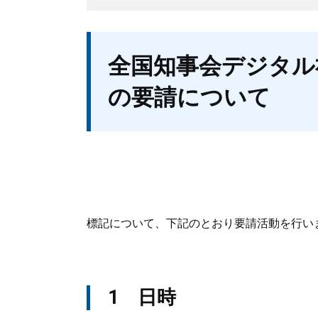
本
全国知事会デジタル
文
の要請について
標記について、下記のとおり要請活動を行い
1 日時