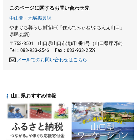
このページに関するお問い合わせ先
中山間・地域振興課
やまぐち暮らし創造班(「住んでみぃね!ぶちええ山口」
県民会議)
〒753-8501
山口県山口市滝町1番1号（山口県庁7階）
Tel：083-933-2546
Fax：083-933-2559
メールでのお問い合わせはこちら
山口県おすすめ情報