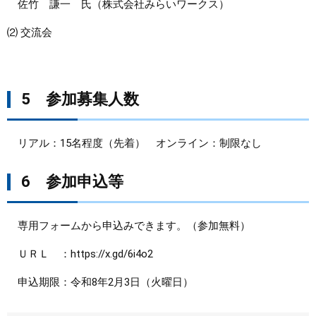
佐竹 謙一 氏（株式会社みらいワークス）
⑵ 交流会
5 参加募集人数
リアル：15名程度（先着） オンライン：制限なし
​​6 参加申込等
専用フォームから申込みできます。（参加無料）
ＵＲＬ ：https://x.gd/6i4o2
申込期限：令和8年2月3日（火曜日）