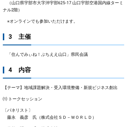
（山口県宇部市大字沖宇部625-17 山口宇部空港国内線ターミ
ナル2階）
※オンラインでも参加いただけます。
3 主催
「住んでみぃね！ぶちええ山口」県民会議
4 内容
​【テーマ】地域課題解決・受入環境整備・新規ビジネス創出
⑴ トークセッション
〔パネリスト〕
藤永 義彦 氏（株式会社ＳＤ－ＷＯＲＬＤ）