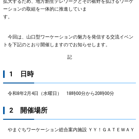
拡大するため、地方創生テレワークとその裾野を拡げるワーケ
ーションの取組を一体的に推進していま
まちづくり
す。
県政情報
今回は、山口型ワーケーションの魅力を発信する交流イベン
トを下記のとおり開催しますのでお知らせします。
記
1 日時
令和8年2月4日（水曜日） 18時00分から20時00分
2 開催場所
やまぐちワーケーション総合案内施設 ＹＹ！ＧＡＴＥＷＡＹ