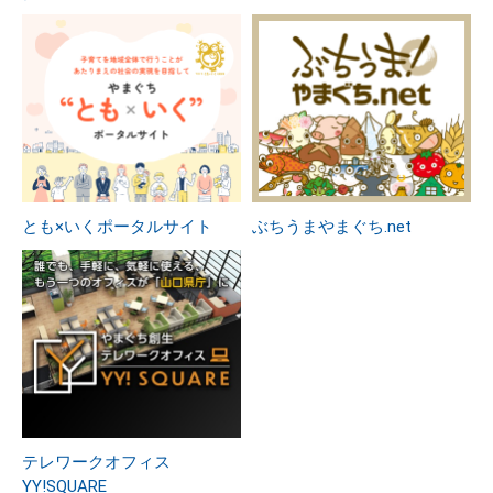
とも×いくポータルサイト
ぶちうまやまぐち.net
テレワークオフィス
YY!SQUARE