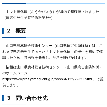
まちづくり
トマト黄化病（おうかびょう）が県内で初確認されました
（病害虫発生予察特殊報第3号）
県政情報
2
概要
山口県農林総合技術センター（山口県病害虫防除所）は、こ
れまで県内未発生であった「トマト黄化病」の発生を初めて確
認したため、特殊報を発表し、注意を呼びかけます。
情報は山口県農林総合技術センター（山口県病害虫防除所）
のホームページ（
https://www.pref.yamaguchi.lg.jp/soshiki/122/22321.html ）で提
供します。
3 問い合わせ先