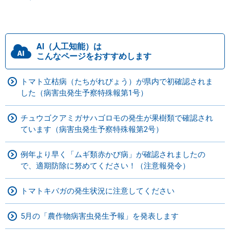
AI（人工知能）は
こんなページをおすすめします
トマト立枯病（たちがれびょう）が県内で初確認されま
した（病害虫発生予察特殊報第1号）
チュウゴクアミガサハゴロモの発生が果樹類で確認され
ています（病害虫発生予察特殊報第2号）
例年より早く「ムギ類赤かび病」が確認されましたの
で、適期防除に努めてください！（注意報発令）
トマトキバガの発生状況に注意してください
5月の「農作物病害虫発生予報」を発表します