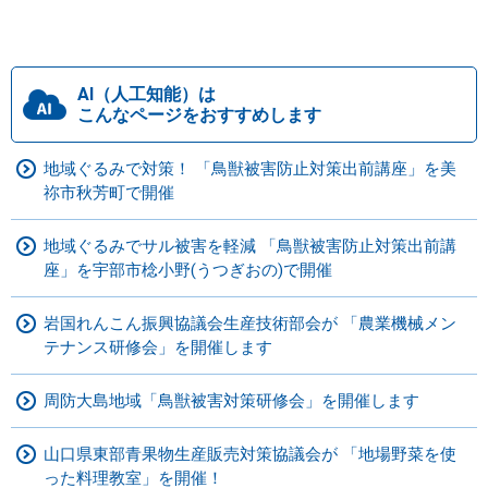
AI（人工知能）は
こんなページをおすすめします
地域ぐるみで対策！ 「鳥獣被害防止対策出前講座」を美
祢市秋芳町で開催
地域ぐるみでサル被害を軽減 「鳥獣被害防止対策出前講
座」を宇部市棯小野(うつぎおの)で開催
岩国れんこん振興協議会生産技術部会が 「農業機械メン
テナンス研修会」を開催します
周防大島地域「鳥獣被害対策研修会」を開催します
山口県東部青果物生産販売対策協議会が 「地場野菜を使
った料理教室」を開催！