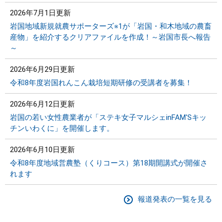
2026年7月1日更新
岩国地域新規就農サポーターズ※1が「岩国・和木地域の農畜
産物」を紹介するクリアファイルを作成！～岩国市長へ報告
～
2026年6月29日更新
令和8年度岩国れんこん栽培短期研修の受講者を募集！
2026年6月12日更新
岩国の若い女性農業者が「ステキ女子マルシェinFAM'Sキッ
チンいわくに」を開催します。
2026年6月10日更新
令和8年度地域営農塾（くりコース）第18期開講式が開催さ
れます
報道発表の一覧を見る