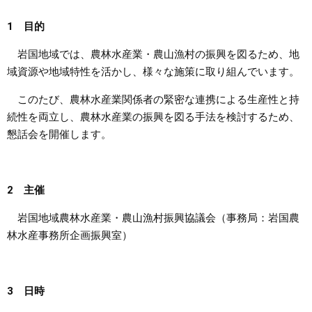
1 目的
まちづくり
岩国地域では、農林水産業・農山漁村の振興を図るため、地
県政情報
域資源や地域特性を活かし、様々な施策に取り組んでいます。
このたび、農林水産業関係者の緊密な連携による生産性と持
続性を両立し、農林水産業の振興を図る手法を検討するため、
懇話会を開催します。
2 主催
岩国地域農林水産業・農山漁村振興協議会（事務局：岩国農
林水産事務所企画振興室）
3 日時