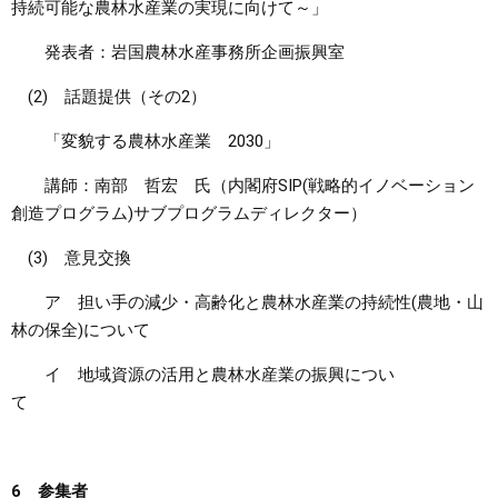
持続可能な農林水産業の実現に向けて～」
発表者：岩国農林水産事務所企画振興室
(2) 話題提供（その2）
「変貌する農林水産業 2030」
講師：南部 哲宏 氏（内閣府SIP(戦略的イノベーション
創造プログラム)サブプログラムディレクター）
(3) 意見交換
ア 担い手の減少・高齢化と農林水産業の持続性(農地・山
林の保全)について
イ 地域資源の活用と農林水産業の振興につい
て
6 参集者