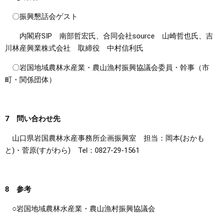
〇振興懇話会ゲスト
内閣府SIP 南部哲宏氏、合同会社source 山崎哲也氏、吉
川林産興業株式会社 取締役 中村信利氏
〇岩国地域農林水産業・農山漁村振興協議会委員・幹事（市
町・関係団体）
7 問い合わせ先
山口県岩国農林水産事務所企画振興室 担当：岡本(おかも
と)・菅原(すがわら) Tel：0827-29-1561
8 参考
○岩国地域農林水産業・農山漁村振興協議会