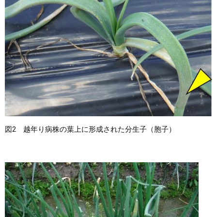
図2 越年り病株の葉上に形成された分生子（胞子）