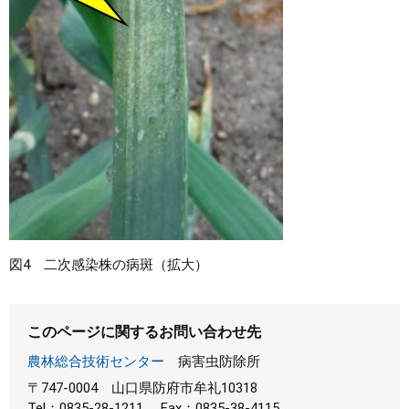
図4 二次感染株の病斑（拡大）
このページに関するお問い合わせ先
農林総合技術センター
病害虫防除所
〒747-0004
山口県防府市牟礼10318
Tel：0835-28-1211
Fax：0835-38-4115