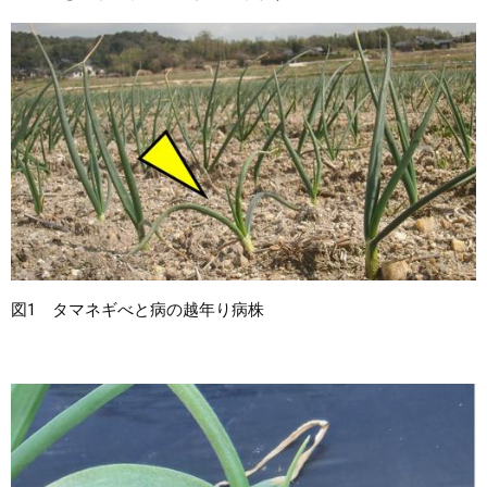
図1 タマネギべと病の越年り病株