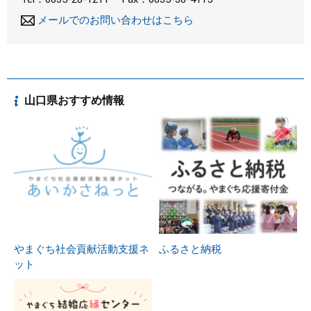
メールでのお問い合わせはこちら
山口県おすすめ情報
やまぐち社会貢献活動支援ネ
ふるさと納税
ット