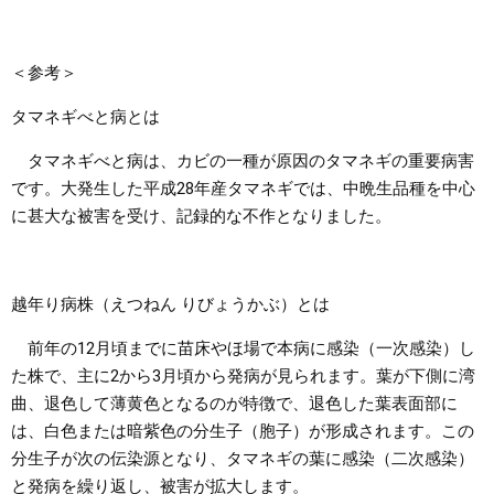
＜参考＞
タマネギべと病とは
タマネギべと病は、カビの一種が原因のタマネギの重要病害
です。大発生した平成28年産タマネギでは、中晩生品種を中心
に甚大な被害を受け、記録的な不作となりました。
越年り病株（えつねん りびょうかぶ）とは
前年の12月頃までに苗床やほ場で本病に感染（一次感染）し
た株で、主に2から3月頃から発病が見られます。葉が下側に湾
曲、退色して薄黄色となるのが特徴で、退色した葉表面部に
は、白色または暗紫色の分生子（胞子）が形成されます。この
分生子が次の伝染源となり、タマネギの葉に感染（二次感染）
と発病を繰り返し、被害が拡大します。