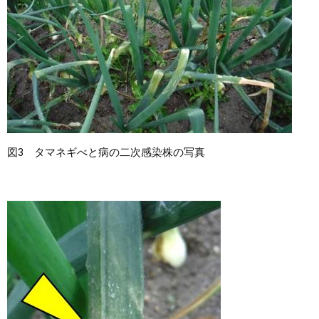
図3 タマネギべと病の二次感染株の写真