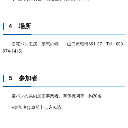
4 場所
石窯パン工房 須恵の郷 （山口市朝田601-37 Tel：083-
974-1415）
5 参加者
製パンの県内加工事業者、関係機関等 約20名
※参加者は事前申し込み済