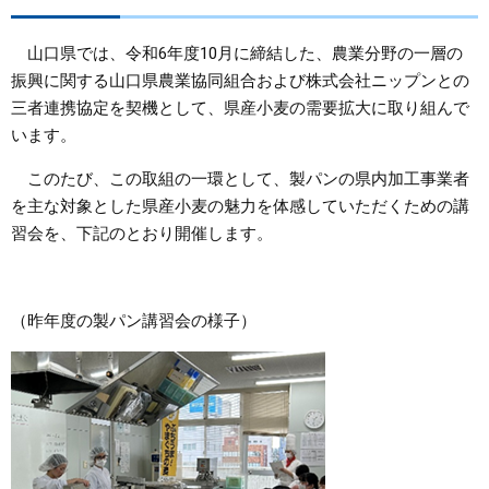
まちづくり
山口県では、令和6年度10月に締結した、農業分野の一層の
振興に関する山口県農業協同組合および株式会社ニップンとの
県政情報
三者連携協定を契機として、県産小麦の需要拡大に取り組んで
います。
このたび、この取組の一環として、製パンの県内加工事業者
を主な対象とした県産小麦の魅力を体感していただくための講
習会を、下記のとおり開催します。
（昨年度の製パン講習会の様子）