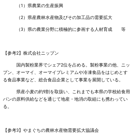
（1）県農業の生産振興
（2）県産農林水産物及びその加工品の需要拡大
（3）県の農業分野に積極的に参画する人材育成 等
【参考2】株式会社ニップン
国内製粉業界でシェア2位を占める。製粉事業の他、ニッ
プン、オーマイ、オーマイプレミアムや冷凍食品をはじめとす
る食品事業など、総合食品企業として事業を展開している。
県産小麦の約9割を取扱い、これまでも本県の学校給食用
パンの原料供給などを通じて地産・地消の取組にも携わってい
る。
【参考3】やまぐちの農林水産物需要拡大協議会