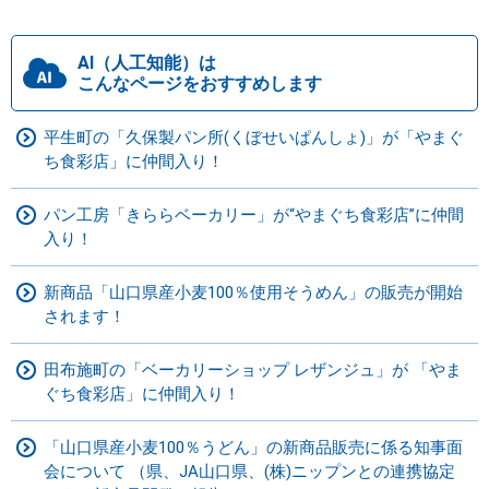
AI（人工知能）は
こんなページをおすすめします
平生町の「久保製パン所(くぼせいぱんしょ)」が「やまぐ
ち食彩店」に仲間入り！
パン工房「きららベーカリー」が“やまぐち食彩店”に仲間
入り！
新商品「山口県産小麦100％使用そうめん」の販売が開始
されます！
田布施町の「ベーカリーショップ レザンジュ」が 「やま
ぐち食彩店」に仲間入り！
「山口県産小麦100％うどん」の新商品販売に係る知事面
会について （県、JA山口県、(株)ニップンとの連携協定