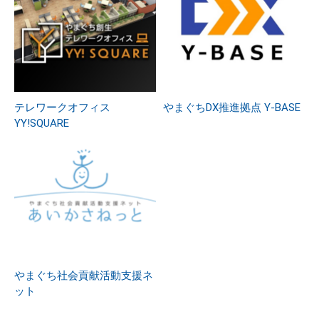
テレワークオフィス
やまぐちDX推進拠点 Y-BASE
YY!SQUARE
やまぐち社会貢献活動支援ネ
ット