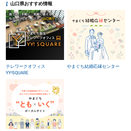
山口県おすすめ情報
テレワークオフィス
やまぐち結婚応縁センター
YY!SQUARE