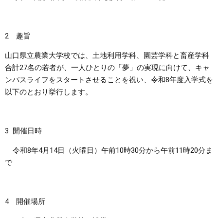
まちづくり
2 趣旨
県政情報
山口県立農業大学校では、土地利用学科、園芸学科と畜産学科
合計27名の若者が、一人ひとりの「夢」の実現に向けて、キャ
ンパスライフをスタートさせることを祝い、令和8年度入学式を
以下のとおり挙行します。
3 開催日時
令和8年4月14日（火曜日）午前10時30分から午前11時20分ま
で
4 開催場所