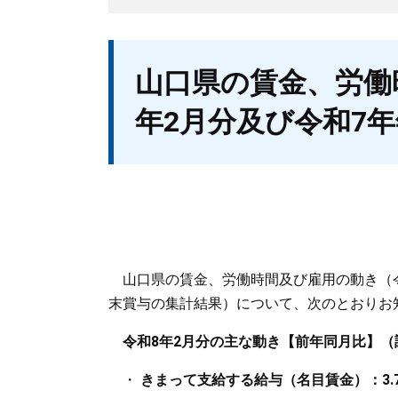
本
山口県の賃金、労働
文
年2月分及び令和7
山口県の賃金、労働時間及び雇用の動き（令
末賞与の集計結果）について、次のとおりお
令和8年2月分の主な動き【前年同月比】（
・
きまって支給する給与（名目賃金）：3.