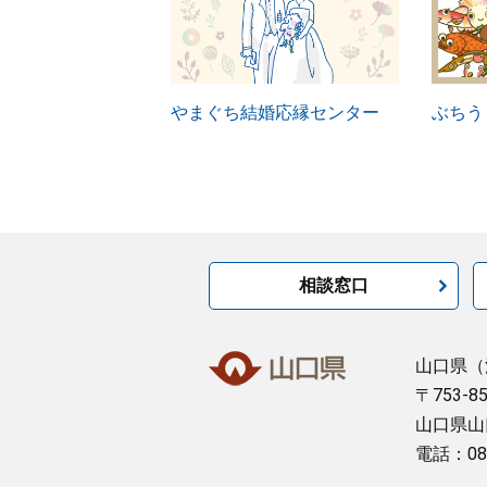
やまぐち結婚応縁センター
ぶちう
相談窓口
山口県
（
〒753-8
山口県山
電話：08