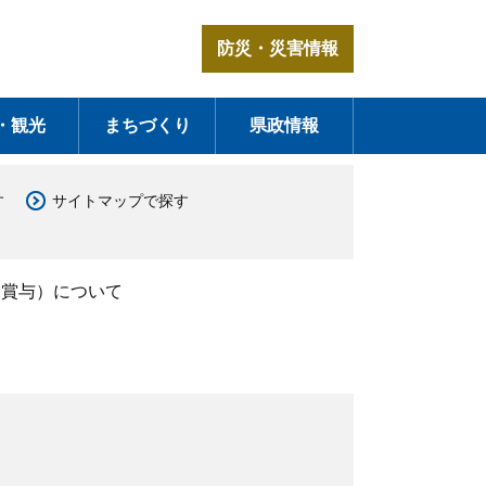
防災・災害情報
・観光
まちづくり
県政情報
す
サイトマップで探す
末賞与）について