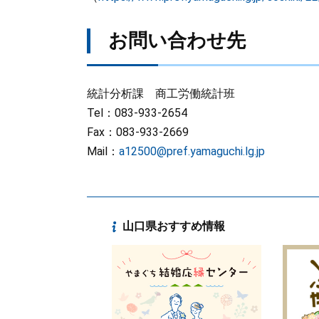
お問い合わせ先
統計分析課 商工労働統計班
Tel：083-933-2654
Fax：083-933-2669
Mail：
a12500@pref.yamaguchi.lg.jp
山口県おすすめ情報