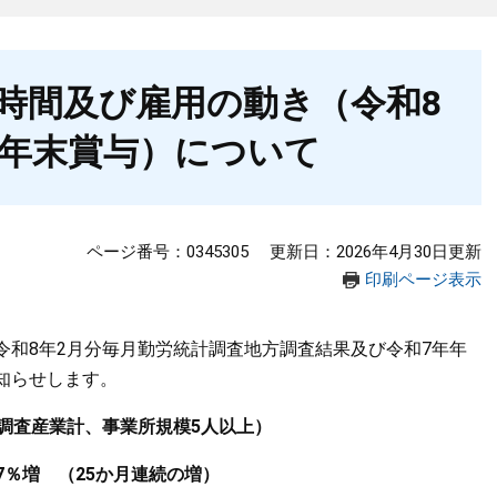
時間及び雇用の動き（令和8
年年末賞与）について
ページ番号：0345305
更新日：2026年4月30日更新
印刷ページ表示
和8年2月分毎月勤労統計調査地方調査結果及び令和7年年
知らせします。
調査産業計、事業所規模5人以上）
7％増 （25か月連続の増）