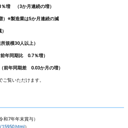
8％増 （3か月連続の増）
増）※製造業は5か月連続の減
）​
所規模30人以上）
（前年同期比 0.7％増）
（前年同期差 0.03か月の増）
でご覧いただけます。
令和7年年末賞与）
2/15950.html
）