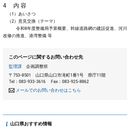
4 内 容
（1）あいさつ
（2）意見交換（テーマ）
令和8年度整備局予算概要、幹線道路網の建設促進、河川
改修の推進、港湾整備 等
このページに関するお問い合わせ先
監理課
企画調整班
〒753-8501
山口県山口市滝町1番1号 県庁11階
Tel：083-933-3616
Fax：083-925-8862
メールでのお問い合わせはこちら
山口県おすすめ情報