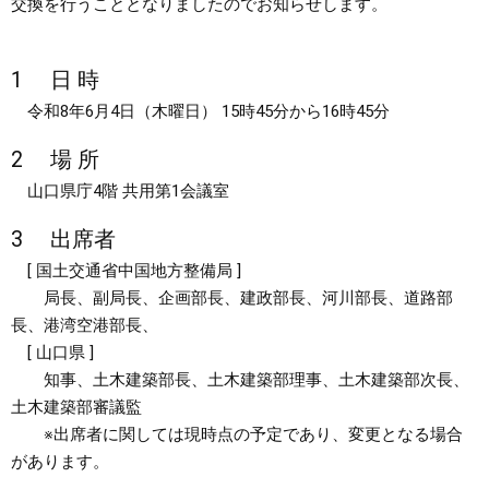
交換を行うこととなりましたのでお知らせします。
まちづくり
1 日 時
県政情報
令和8年6月4日（木曜日） 15時45分から16時45分
2 場 所
山口県庁4階 共用第1会議室
3 出席者
[ 国土交通省中国地方整備局 ]
局長、副局長、企画部長、建政部長、河川部長、道路部
長、港湾空港部長、
[ 山口県 ]
知事、土木建築部長、土木建築部理事、土木建築部次長、
土木建築部審議監
※出席者に関しては現時点の予定であり、変更となる場合
があります。