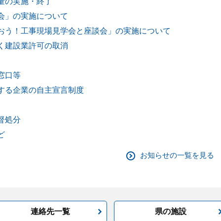
量の実施・終了
会」の実施について
おう！工事現場見学会と座談会」の実施について
く建設業許可の取消
窓口等
する企業の自主宣言制度
督処分
ど
お知らせの一覧を見る
連絡先一覧
県の施設