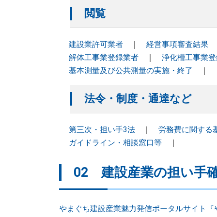
閲覧
建設業許可業者
｜
経営事項審査結果
解体工事業登録業者
｜
浄化槽工事業登
基本測量及び公共測量の実施・終了
｜
法令・制度・通達など
第三次・担い手3法
｜
労務費に関する
ガイドライン・相談窓口等
｜
02 建設産業の担い手
やまぐち建設産業魅力発信ポータルサイト『やま