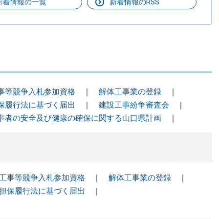
新着情報の一覧
新着情報のRSS
事等競争入札参加資格
｜
解体工事業の登録
｜
保履行法に基づく届出
｜
建設工事紛争審査会
｜
事者の安全及び健康の確保に関する山口県計画
｜
工事等競争入札参加資格
｜
解体工事業の登録
｜
担保履行法に基づく届出
｜