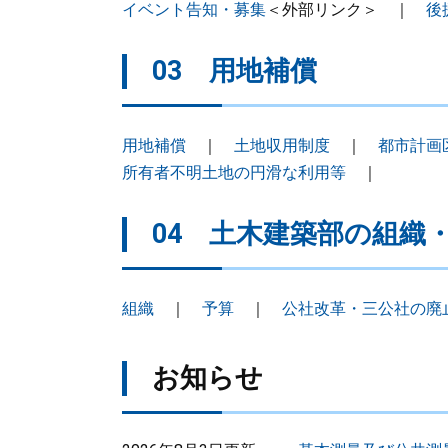
イベント告知・募集
＜外部リンク＞
｜
後
03 用地補償
用地補償
｜
土地収用制度
｜
都市計画
所有者不明土地の円滑な利用等
｜
04 土木建築部の組織
組織
｜
予算
｜
公社改革・三公社の廃
お知らせ