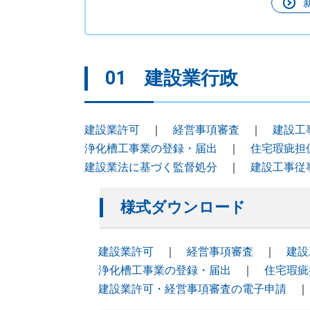
01 建設業行政
建設業許可
｜
経営事項審査
｜
建設工
浄化槽工事業の登録・届出
｜
住宅瑕疵担
建設業法に基づく監督処分
｜
建設工事従
様式ダウンロード
建設業許可
｜
経営事項審査
｜
建設
浄化槽工事業の登録・届出
｜
住宅瑕疵
建設業許可・経営事項審査の電子申請
｜