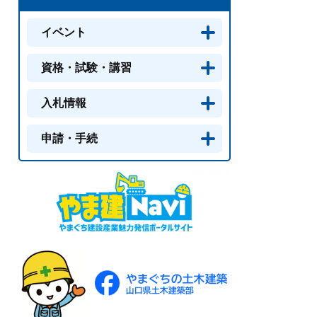
イベント
資格・試験・講習
入札情報
申請・手続