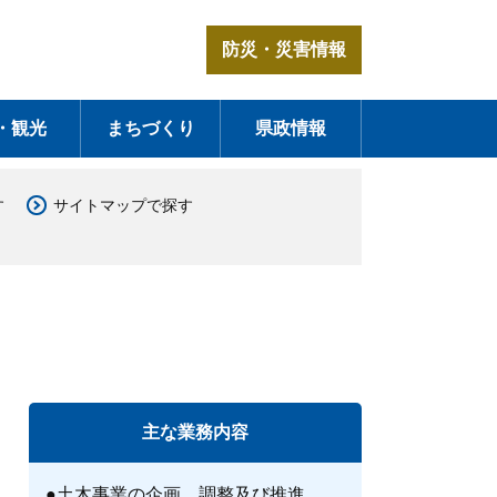
防災・災害情報
・観光
まちづくり
県政情報
す
サイトマップで探す
主な業務内容
●土木事業の企画、調整及び推進