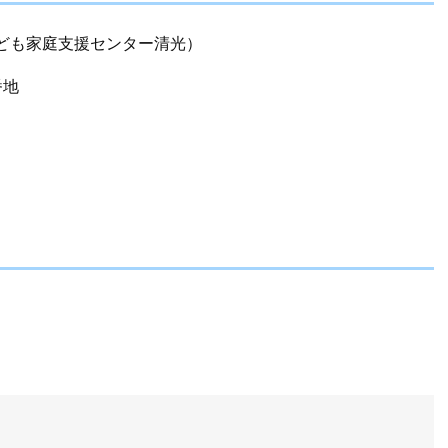
ども家庭支援センター清光）
番地