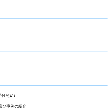
分受付開始）
及び事例の紹介