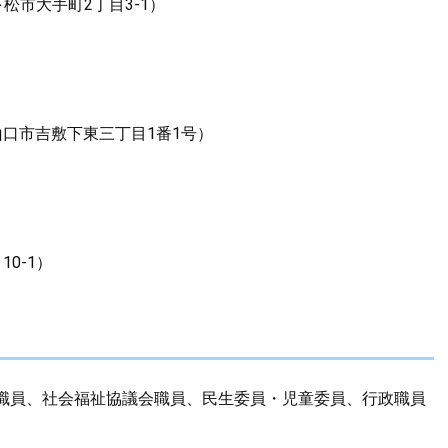
市大手町2丁目3-1）
口市吉敷下東三丁目1番1号）
0-1）
職員、社会福祉協議会職員、民生委員・児童委員、行政職員