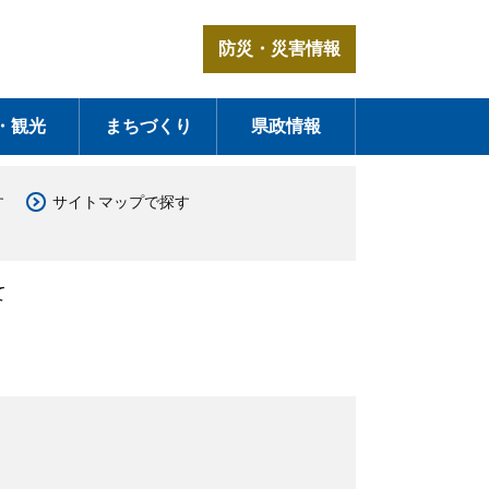
防災・災害情報
・観光
まちづくり
県政情報
す
サイトマップで探す
て