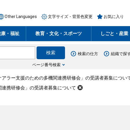
Other Languages
文字サイズ・背景色変更
お気に入り
健康・福祉
教育・文化・スポーツ
しごと・産業
検索の仕方
組織で探
ページ番号検索
ケアラー支援のための多機関連携研修会」の受講者募集につい
関連携研修会」の受講者募集について