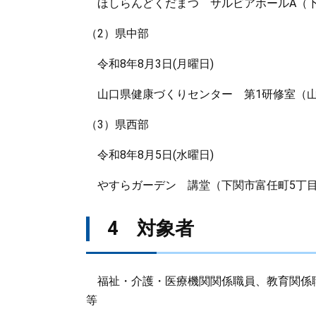
ほしらんどくだまつ サルビアホールA（下松
（2）県中部
令和8年8月3日(月曜日)
山口県健康づくりセンター 第1研修室（山
（3）県西部
令和8年8月5日(水曜日)
やすらガーデン 講堂（下関市富任町5丁目1
4 対象者
福祉・介護・医療機関関係職員、教育関係
等