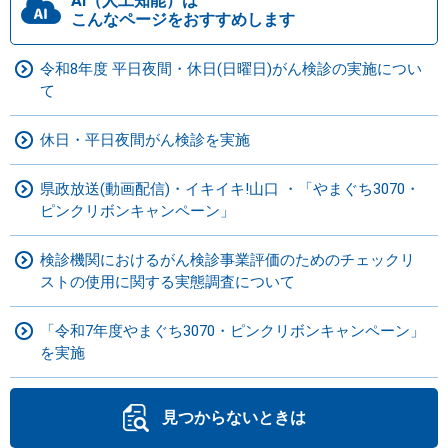
AI（人工知能）は
こんなページをおすすめします
令和8年度 平日夜間・休日(日曜日)がん検診の実施につい
て
休日・平日夜間がん検診を実施
県政放送(動画配信)・イキイキ!山口 ・「やまぐち3070・
ピンクリボンキャンペーン」
検診機関におけるがん検診事業評価のためのチェックリ
ストの使用に関する実態調査について
「令和7年度やまぐち3070・ピンクリボンキャンペーン」
を実施
見つからないときは