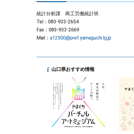
統計分析課 商工労働統計班
Tel：083-933-2654
Fax：083-933-2669
Mail：
a12500@pref.yamaguchi.lg.jp
山口県おすすめ情報