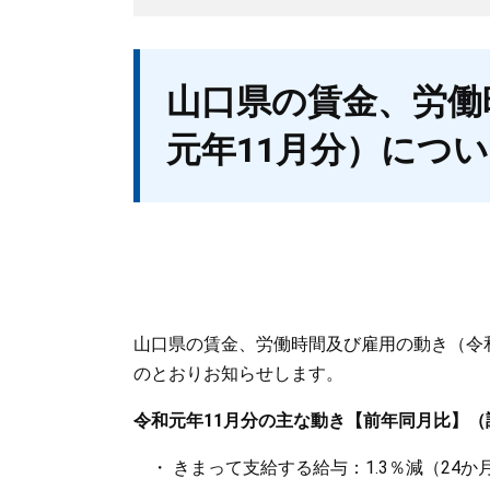
本
山口県の賃金、労働
文
元年11月分）につ
山口県の賃金、労働時間及び雇用の動き（令
のとおりお知らせします。
令和元年11月分の主な動き【前年同月比】（
・ きまって支給する給与：1.3％減（24か