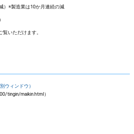
減）※製造業は10か月連続の減
）
ご覧いただけます。
（別ウィンドウ）
00/tingin/maikin.html）