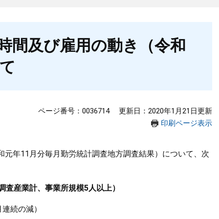
時間及び雇用の動き（令和
いて
ページ番号：0036714
更新日：2020年1月21日更新
印刷ページ表示
和元年11月分毎月勤労統計調査地方調査結果）について、次
調査産業計、事業所規模5人以上）
月連続の減）