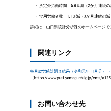
・ 所定外労働時間：6.8％減（2か月連続の
・ 常用労働者数：1.1％減（3か月連続の減
詳細は、山口県統計分析課のホームページで
関連リンク
毎月勤労統計調査結果（令和元年11月分） 
（https://www.pref.yamaguchi.lg.jp/cms/a125
お問い合わせ先