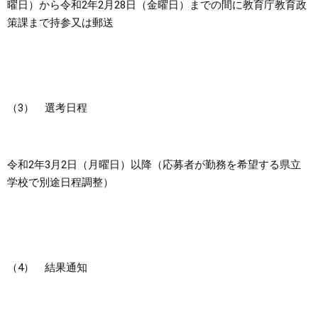
曜日）から令和2年2月28日（金曜日）までの間に教育庁教育政
策課まで持参又は郵送
（3） 選考日程
令和2年3月2日（月曜日）以降（応募者が勤務を希望する県立
学校で別途日程調整）
（4） 結果通知