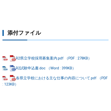
添付ファイル
R2県立学校採用募集案内.pdf （PDF : 278KB）
R2試験申込書.doc （Word : 399KB）
各県立学校における主な仕事の内容について.pdf （PDF
: 123KB）