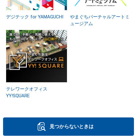
デジテック for YAMAGUCHI
やまぐちバーチャルアートミ
ュージアム
テレワークオフィス
YY!SQUARE
見つからないときは