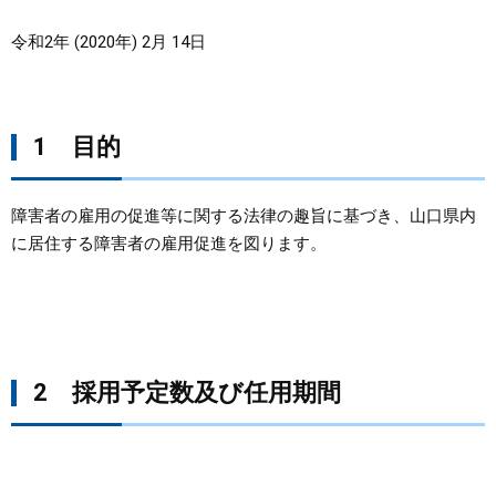
令和2年 (2020年) 2月 14日
まちづくり
県政情報
1 目的
障害者の雇用の促進等に関する法律の趣旨に基づき、山口県内
に居住する障害者の雇用促進を図ります。
2 採用予定数及び任用期間