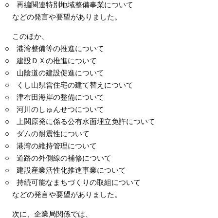
○ 再編関連特別地域整備事業について
などの発言や要望がありました。
このほか、
○ 港湾整備等の推進について
○ 建設ＤＸの推進について
○ 山陰道の建設促進について
○ くし山県営住宅の建て替えについて
○ 津布田海岸の整備について
○ 河川のしゅんせつについて
○ 上関原発に係る公有水面埋立免許について
○ ダムの耐震性について
○ 港湾の維持管理について
○ 道路の外側線の補修について
○ 建設産業活性化推進事業について
○ 持続可能なまちづくりの取組について
などの発言や要望がありました。
次に、企業局関係では、