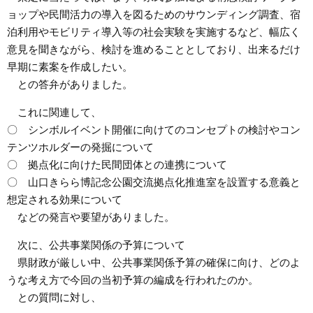
ョップや民間活力の導入を図るためのサウンディング調査、宿
泊利用やモビリティ導入等の社会実験を実施するなど、幅広く
意見を聞きながら、検討を進めることとしており、出来るだけ
早期に素案を作成したい。
との答弁がありました。
これに関連して、
〇 シンボルイベント開催に向けてのコンセプトの検討やコン
テンツホルダーの発掘について
〇 拠点化に向けた民間団体との連携について
〇 山口きらら博記念公園交流拠点化推進室を設置する意義と
想定される効果について
などの発言や要望がありました。
次に、公共事業関係の予算について
県財政が厳しい中、公共事業関係予算の確保に向け、どのよ
うな考え方で今回の当初予算の編成を行われたのか。
との質問に対し、