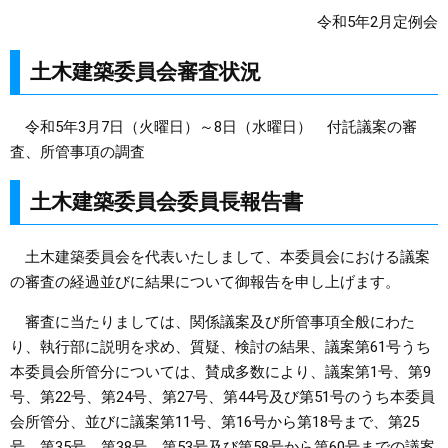
令和5年2月定例会
まちづくり
土木建築委員会審査状況
県政情報
令和5年3月7日（火曜日）～8日（水曜日） 付託議案の審
査、所管事項の調査
土木建築委員会委員長報告書
土木建築委員会を代表いたしまして、本委員会における議案
の審査の経過並びに結果について御報告を申し上げます。
審査に当たりましては、関係議案及び所管事項全般にわた
り、執行部に説明を求め、質疑、検討の結果、議案第61号うち
本委員会所管分については、賛成多数により、議案第1号、第9
号、第22号、第24号、第27号、第44号及び第51号のうち本委員
会所管分、並びに議案第11号、第16号から第18号まで、第25
号、第35号、第38号、第53号及び第58号から第60号までの議案