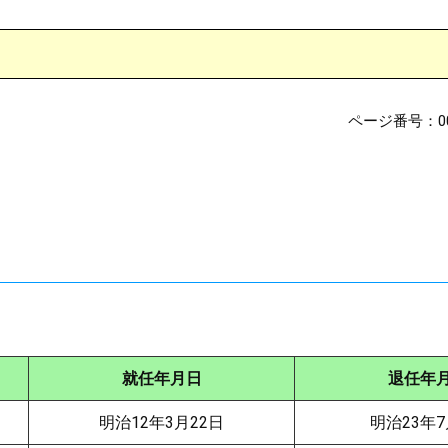
ページ番号：00
就任年月日
退任年
明治12年3月22日
明治23年7