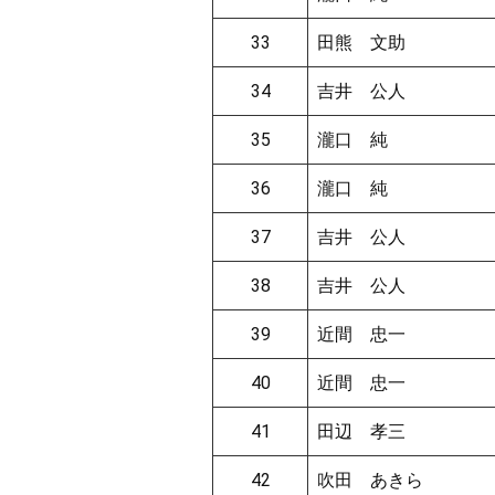
33
田熊 文助
34
吉井 公人
35
瀧口 純
36
瀧口 純
37
吉井 公人
38
吉井 公人
39
近間 忠一
40
近間 忠一
41
田辺 孝三
42
吹田 あきら