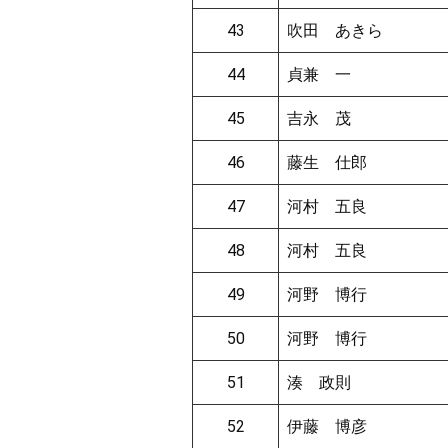
43
吹田 あきら
44
貞兼 一
45
吉永 茂
46
藤生 仕郎
47
河村 五良
48
河村 五良
49
河野 博行
50
河野 博行
51
湊 政則
52
伊藤 博彦