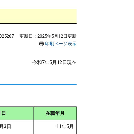
25267
更新日：2025年5月12日更新
印刷ページ表示
令和7年5月12日現在
月日
在職年月
月3日
11年5月