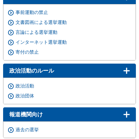
まちづくり
事前運動の禁止
文書図画による選挙運動
県政情報
言論による選挙運動
インターネット選挙運動
寄付の禁止
政治活動のルール
政治活動
政治団体
報道機関向け
過去の選挙