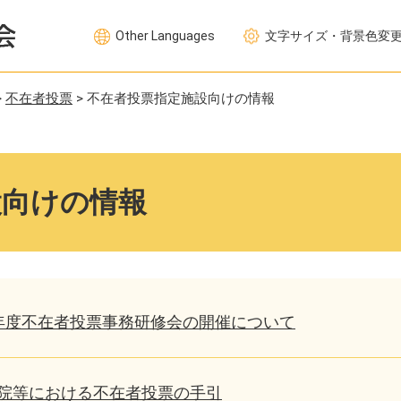
Other Languages
文字サイズ・背景色変
>
不在者投票
>
不在者投票指定施設向けの情報
設向けの情報
年度不在者投票事務研修会の開催について
院等における不在者投票の手引