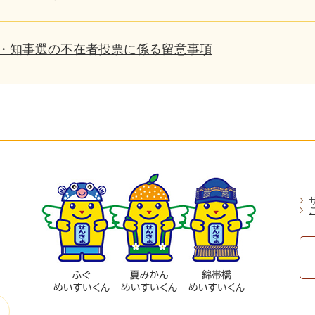
・知事選の不在者投票に係る留意事項