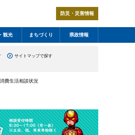
防災・災害情報
・観光
まちづくり
県政情報
す
サイトマップで探す
 消費生活相談状況