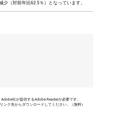
減少（対前年比62.5％）となっています。
obe社が提供するAdobe Readerが必要です。
ナーのリンク先からダウンロードしてください。（無料）