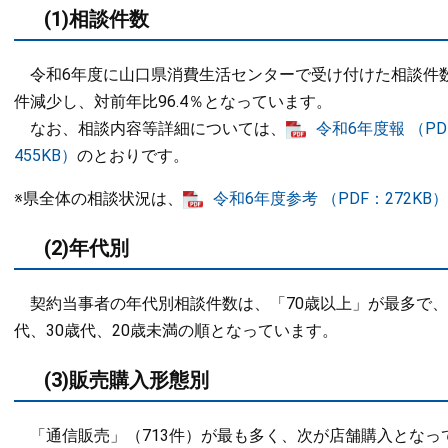
(1)相談件数
令和6年度に山口県消費生活センターで受け付けた相談件数は2,
件減少し、対前年比96.4％となっています。
なお、相談内容等詳細については、
令和6年度報 （PD
455KB）
のとおりです。
※県全体の相談状況は、
令和6年度参考 （PDF：272KB）
(2)年代別
契約当事者の年代別相談件数は、「70歳以上」が最多で、次い
代、30歳代、20歳未満の順となっています。
(3)販売購入形態別
「通信販売」（713件）が最も多く、次が店舗購入となっ