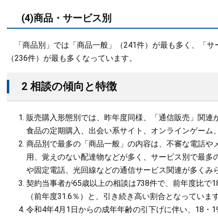
(4)商品・サービス別
「商品別」では「商品一般」（241件）が最も多く、「サ
（236件）が最も多くなっています。
2 相談の傾向と特徴
販売購入形態別では、昨年度同様、「通信販売」関連
食品の定期購入、出会い系サイト、オンラインゲーム
商品別で最多の「商品一般」の内容は、不審な電話や
用、覚えのない配達物などが多く、サービス別で最多
や固定電話、光回線などの通信サービス関連が多くみ
契約当事者が65歳以上の相談は738件で、前年度比で1
（前年度31.6％）と、引き続き高い割合となっていま
令和4年4月1日からの成年年齢の引下げに伴い、18・