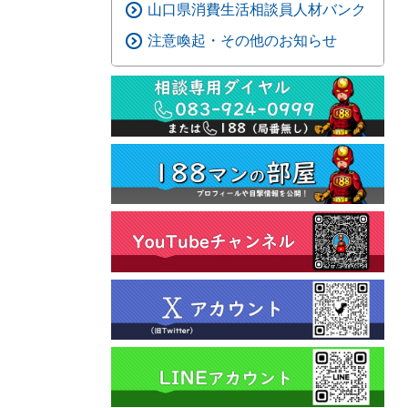
山口県消費生活相談員人材バンク
注意喚起・その他のお知らせ