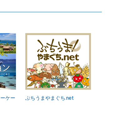
ワーケー
ぶちうまやまぐち.net
ト