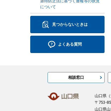
虐待防止法に基づく通報等の状況
について
見つからないときは
よくある質問
相談窓口
山口県
（
〒753-8
山口県山