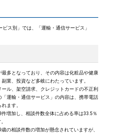
ービス別」では、「運輸・通信サービス」
が最多となっており、その内容は化粧品や健康
、副業、投資など多岐にわたっています。
メール、架空請求、クレジットカードの不正利
の「運輸・通信サービス」の内容は、携帯電話
られます。
8件増加し、相談件数全体に占める率は33.5％
す。
19歳の相談件数の増加が懸念されていますが、