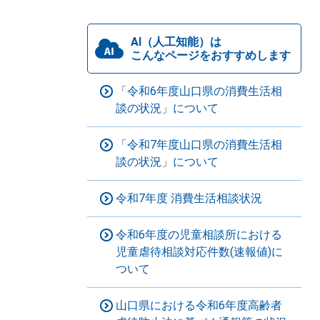
AI（人工知能）は
こんなページをおすすめします
「令和6年度山口県の消費生活相
談の状況」について
「令和7年度山口県の消費生活相
談の状況」について
令和7年度 消費生活相談状況
令和6年度の児童相談所における
児童虐待相談対応件数(速報値)に
ついて
山口県における令和6年度高齢者