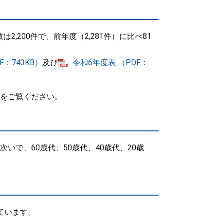
200件で、前年度（2,281件）に比べ81
F：743KB）
及び
令和6年度表 （PDF：
をご覧ください。
で、60歳代、50歳代、40歳代、20歳
ています。