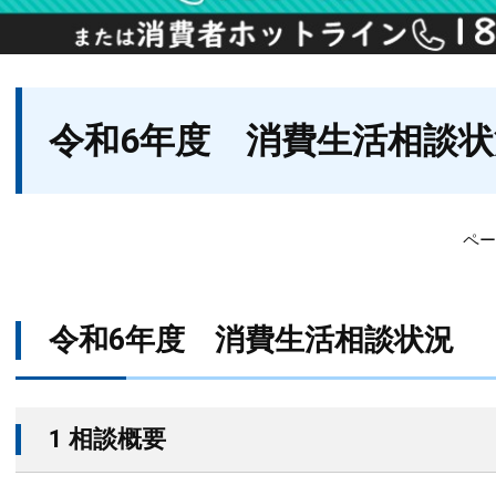
本
令和6年度 消費生活相談状
文
ペー
令和6年度 消費生活相談状況
1 相談概要