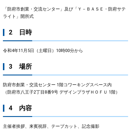
「防府市創業・交流センター」及び「Ｙ－ＢＡＳＥ・防府サテ
ライト」開所式
2 日時
令和4年11月5日（土曜日）10時00分から
3 場所
防府市創業・交流センター 1階コワーキングスペース内
（防府市八王子2丁目8番9号 デザインプラザＨＯＦＵ 1階）​
4 内容
主催者挨拶、来賓祝辞、テープカット、記念撮影