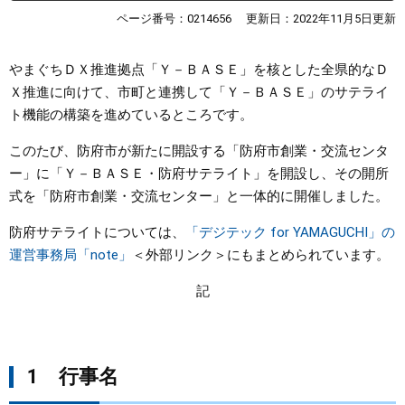
ページ番号：0214656
更新日：2022年11月5日更新
まちづくり
やまぐちＤＸ推進拠点「Ｙ－ＢＡＳＥ」を核とした全県的なＤ
県政情報
Ｘ推進に向けて、市町と連携して「Ｙ－ＢＡＳＥ」のサテライ
ト機能の構築を進めているところです。
このたび、防府市が新たに開設する「防府市創業・交流センタ
ー」に「Ｙ－ＢＡＳＥ・防府サテライト」を開設し、その開所
式を「防府市創業・交流センター」と一体的に開催しました。
防府サテライトについては、
「デジテック for YAMAGUCHI」の
運営事務局「note」
＜外部リンク＞
にもまとめられています。
記
1 行事名