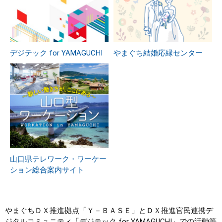
デジテック for YAMAGUCHI
やまぐち結婚応縁センター
山口県テレワーク・ワーケー
ション総合案内サイト
やまぐちＤＸ推進拠点「Ｙ－ＢＡＳＥ」とＤＸ推進官民連携デ
ジタルコミュニティ「デジテック for YAMAGUCHI」での活動等