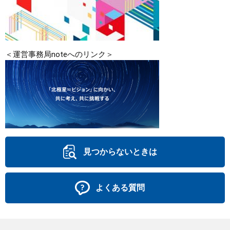
＜運営事務局noteへのリンク＞
見つからないときは
よくある質問