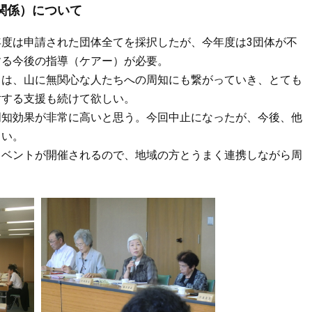
関係）について
度は申請された団体全てを採択したが、今年度は3団体が不
する今後の指導（ケアー）が必要。
とは、山に無関心な人たちへの周知にも繋がっていき、とても
対する支援も続けて欲しい。
周知効果が非常に高いと思う。今回中止になったが、今後、他
しい。
イベントが開催されるので、地域の方とうまく連携しながら周