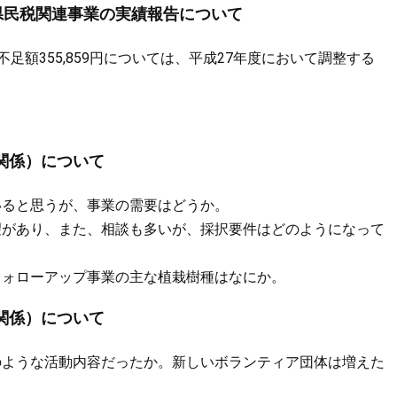
り県民税関連事業の実績報告について
額355,859円については、平成27年度において調整する
関係）について
いると思うが、事業の需要はどうか。
望があり、また、相談も多いが、採択要件はどのようになって
フォローアップ事業の主な植栽樹種はなにか。
関係）について
のような活動内容だったか。新しいボランティア団体は増えた