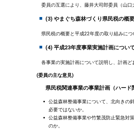
委員の互選により、藤井大司郎委員（山口
(3) やまぐち森林づくり県民税の
県民税の概要と平成22年度の取り組みにつ
(4) 平成23年度事業実施計画につい
各事業の実施計画について説明し、計画ど
(委員の主な意見)
県民税関連事業の事業計画（ハード
公益森林整備事業について、北向きの斜
必要ではないか。
公益森林整備事業や竹繁茂防止緊急対
のか。