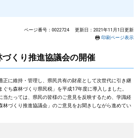
ページ番号：0022724
更新日：2021年11月1日更新
印刷ページ表示
林づくり推進協議会の開催
適正に維持・管理し、県民共有の財産として次世代に引き継
まぐち森林づくり県民税」を平成17年度に導入しました。
に当たっては、県民の皆様のご意見を反映するため、学識経
森林づくり推進協議会」のご意見をお聞きしながら進めてい