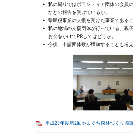
私の周りではボランティア団体の会員
などの報告を受けているか。
県民税事業の支援を受けた事業である
私の地域の支援団体が行っている、親
お金をかけてPRしてはどうか。
今後、申請団体数が増加することも考
平成23年度第2回やまぐち森林づくり協議会