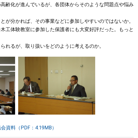
の高齢化が進んでいるが、各団体からそのような問題点や悩み
ことが分かれば、その事業などに参加しやすいのではないか。
子木工体験教室に参加した保護者にも大変好評だった。もっと
えられるが、取り扱いをどのように考えるのか。
資料（PDF：4.19MB）