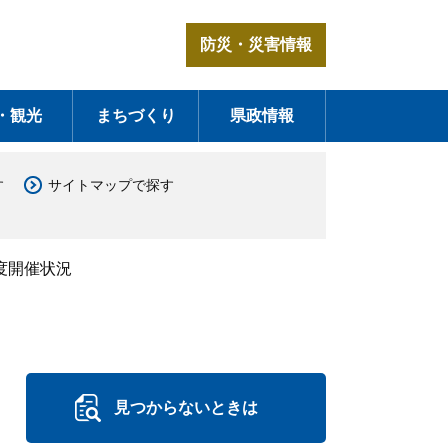
防災・災害情報
・観光
まちづくり
県政情報
す
サイトマップで探す
度開催状況
見つからないときは