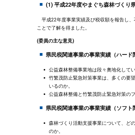
(1) 平成22年度やまぐち森林づく
平成22年度事業実績及び税収額を報告し、不足
ことで了解を得ました。
(委員の主な意見)
県民税関連事業の事業実績（ハード
公益森林整備事業地は段々奧地化して
竹繁茂防止緊急対策事業は、多くの要
いるのか。
公益森林整備と竹繁茂防止緊急対策の
県民税関連事業の事業実績（ソフト
森林づくり活動支援事業について、ど
のか。