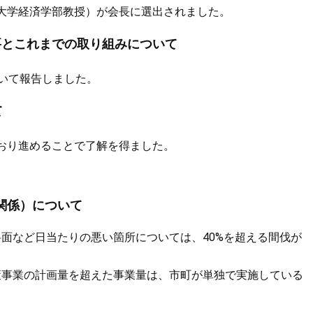
大学経済学部教授）が会長に選出されました。
概要とこれまでの取り組みについて
いて報告しました。
て
おり進めることで了解を得ました。
関係）について
面など日当たりの悪い箇所については、40%を超える間伐が
策事業の計画量を超えた事業量は、市町が単独で実施している