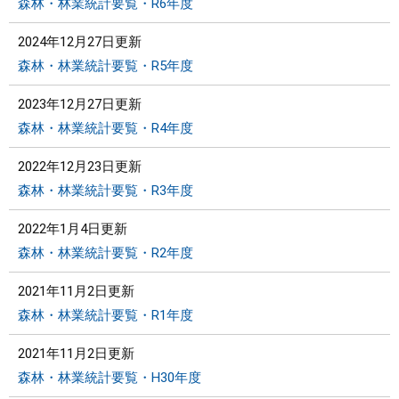
森林・林業統計要覧・R6年度
2024年12月27日更新
森林・林業統計要覧・R5年度
2023年12月27日更新
森林・林業統計要覧・R4年度
2022年12月23日更新
森林・林業統計要覧・R3年度
2022年1月4日更新
森林・林業統計要覧・R2年度
2021年11月2日更新
森林・林業統計要覧・R1年度
2021年11月2日更新
森林・林業統計要覧・H30年度