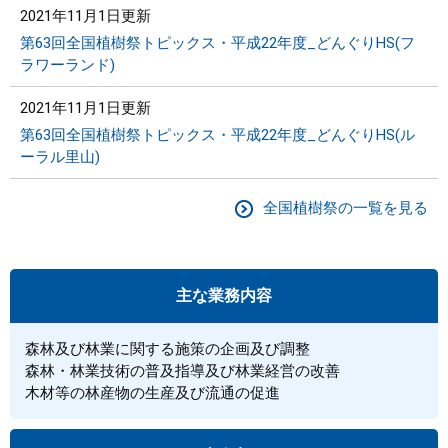
2021年11月1日更新
第63回全国植樹祭トピックス・平成22年度_どんぐりHS(フ
ラワーランド)
2021年11月1日更新
第63回全国植樹祭トピックス・平成22年度_どんぐりHS(ル
ーラル里山)
全国植樹祭の一覧を見る
主な業務内容
森林及び林業に関する施策の企画及び調整
森林・林業技術の普及指導及び林業経営の改善
木材等の林産物の生産及び流通の促進