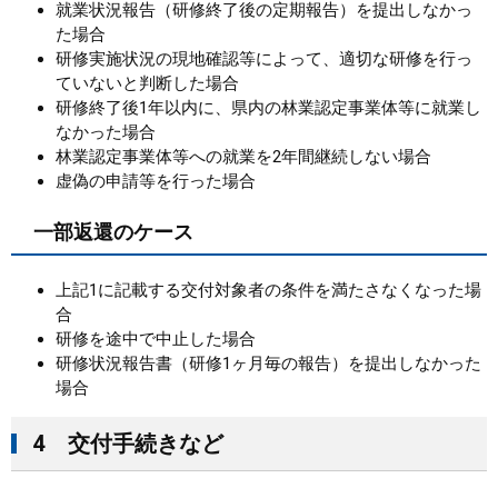
就業状況報告（研修終了後の定期報告）を提出しなかっ
た場合
研修実施状況の現地確認等によって、適切な研修を行っ
ていないと判断した場合
研修終了後1年以内に、県内の林業認定事業体等に就業し
なかった場合
林業認定事業体等への就業を2年間継続しない場合
虚偽の申請等を行った場合
一部返還のケース
上記1に記載する交付対象者の条件を満たさなくなった場
合
研修を途中で中止した場合
研修状況報告書（研修1ヶ月毎の報告）を提出しなかった
場合
4 交付手続きなど