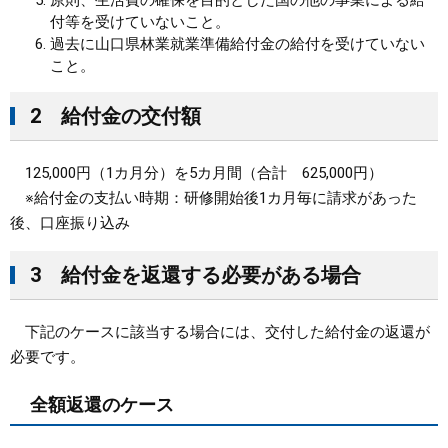
原則、生活費の確保を目的とした国の他の事業による給
付等を受けていないこと。
過去に山口県林業就業準備給付金の給付を受けていない
こと。
2 給付金の交付額
125,000円（1カ月分）を5カ月間（合計 625,000円）
※給付金の支払い時期：研修開始後1カ月毎に請求があった
後、口座振り込み
3 給付金を返還する必要がある場合
下記のケースに該当する場合には、交付した給付金の返還が
必要です。
全額返還のケース