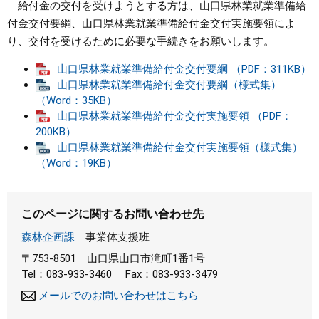
給付金の交付を受けようとする方は、山口県林業就業準備給
付金交付要綱、山口県林業就業準備給付金交付実施要領によ
り、交付を受けるために必要な手続きをお願いします。
山口県林業就業準備給付金交付要綱 （PDF：311KB）
山口県林業就業準備給付金交付要綱（様式集）
（Word：35KB）
山口県林業就業準備給付金交付実施要領 （PDF：
200KB）
山口県林業就業準備給付金交付実施要領（様式集）
（Word：19KB）
このページに関するお問い合わせ先
森林企画課
事業体支援班
〒753-8501
山口県山口市滝町1番1号
Tel：083-933-3460
Fax：083-933-3479
メールでのお問い合わせはこちら