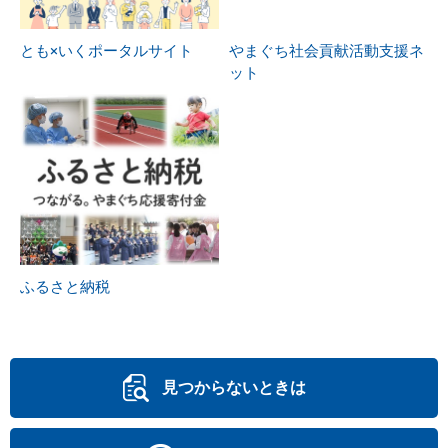
とも×いくポータルサイト
やまぐち社会貢献活動支援ネ
ット
ふるさと納税
見つからないときは