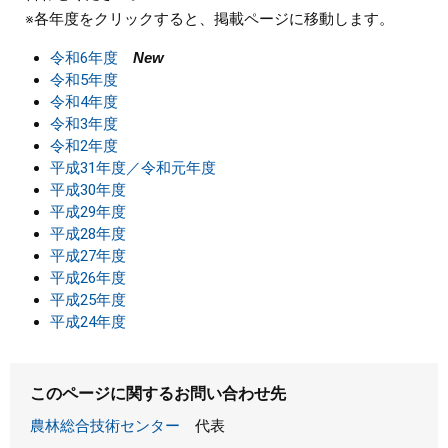
※各年度をクリックすると、掲載ページに移動します。
まちづくり
令和6年度
New
令和5年度
県政情報
令和4年度
令和3年度
令和2年度
平成31年度／令和元年度
平成30年度
平成29年度
平成28年度
平成27年度
平成26年度
平成25年度
平成24年度
このページに関するお問い合わせ先
農林総合技術センター
代表