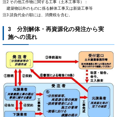
注2 その他工作物に関する工事（土木工事等）：
建築物以外のものに係る解体工事又は新築工事等
注3 請負代金の額には、消費税を含む。
3 分別解体・再資源化の発注から実
施への流れ