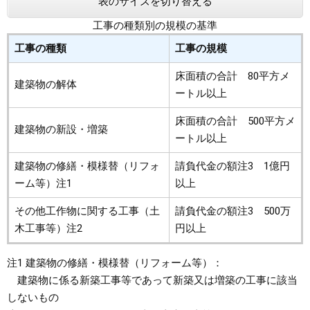
表のサイズを切り替える
工事の種類別の規模の基準
工事の種類
工事の規模
床面積の合計 80平方メ
建築物の解体
ートル以上
床面積の合計 500平方メ
建築物の新設・増築
ートル以上
建築物の修繕・模様替（リフォ
請負代金の額注3 1億円
ーム等）注1
以上
その他工作物に関する工事（土
請負代金の額注3 500万
木工事等）注2
円以上
注1 建築物の修繕・模様替（リフォーム等）：
建築物に係る新築工事等であって新築又は増築の工事に該当
しないもの