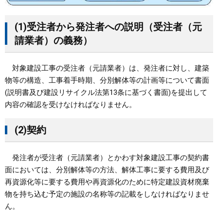
(1)受注者から発注者への説明（受注者（元
請業者）の義務）
対象建設工事の受注者（元請業者）は、発注者に対し、建築
物等の構造、工事着手時期、分別解体等の計画等について書面
(説明書及び建設リサイクル法第13条に基づく書面)を提出して
内容の確認を受けなければなりません。
(2)契約
発注者が受注者（元請業者）とかわす対象建設工事の契約書
面においては、分別解体等の方法、解体工事に要する費用及び
再資源化等に要する費用や再資源化のために特定建設資材廃棄
物を持ち込む予定の施設の名称等の記載をしなければなりませ
ん。