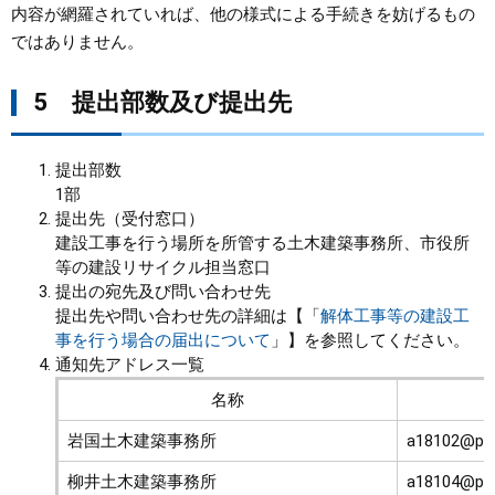
内容が網羅されていれば、他の様式による手続きを妨げるもの
ではありません。
5 提出部数及び提出先
提出部数
1部
提出先（受付窓口）
建設工事を行う場所を所管する土木建築事務所、市役所
等の建設リサイクル担当窓口
提出の宛先及び問い合わせ先
提出先や問い合わせ先の詳細は【「
解体工事等の建設工
事を行う場合の届出について
」】を参照してください。
通知先アドレス一覧
名称
岩国土木建築事務所
a18102@pref
柳井土木建築事務所
a18104@pref