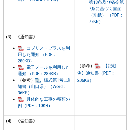
第13条及び省令第
7条に基づく書面
（別紙） （PDF：
77KB）
(3) 《通知書》
コブリス・プラスを利
用した通知 （PDF：
280KB）
（参考）
【記載
電子メールを利用した
例】通知書（PDF：
通知 （PDF：284KB）
（参考）
様式第1号_通
206KB）
知書（山口県）（Word：
36KB）
具体的な工事の種類の
例（PDF：10KB）
(4) 《告知書》