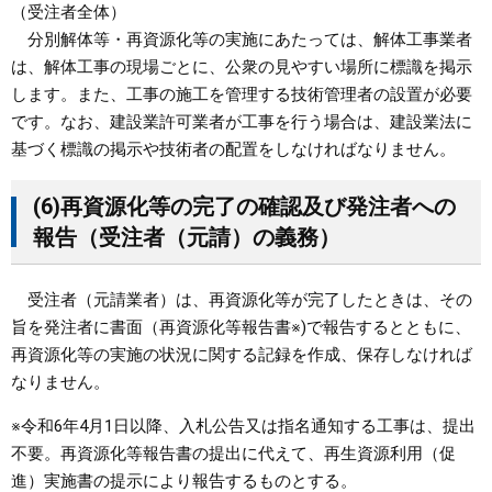
（受注者全体）
分別解体等・再資源化等の実施にあたっては、解体工事業者
は、解体工事の現場ごとに、公衆の見やすい場所に標識を掲示
します。また、工事の施工を管理する技術管理者の設置が必要
です。なお、建設業許可業者が工事を行う場合は、建設業法に
基づく標識の掲示や技術者の配置をしなければなりません。
(6)再資源化等の完了の確認及び発注者への
報告（受注者（元請）の義務）
受注者（元請業者）は、再資源化等が完了したときは、その
旨を発注者に書面（再資源化等報告書※)で報告するとともに、
再資源化等の実施の状況に関する記録を作成、保存しなければ
なりません。
※令和6年4月1日以降、入札公告又は指名通知する工事は、提出
不要。再資源化等報告書の提出に代えて、再生資源利用（促
進）実施書の提示により報告するものとする。