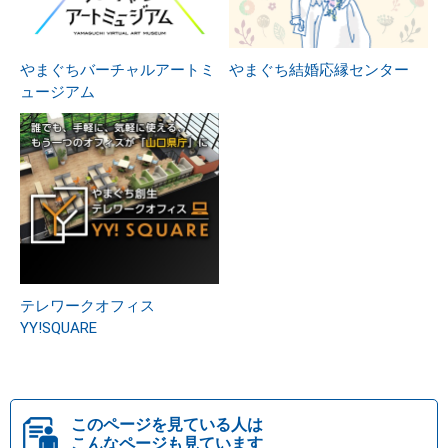
やまぐちバーチャルアートミ
やまぐち結婚応縁センター
ュージアム
テレワークオフィス
YY!SQUARE
このページを見ている人は
こんなページも見ています