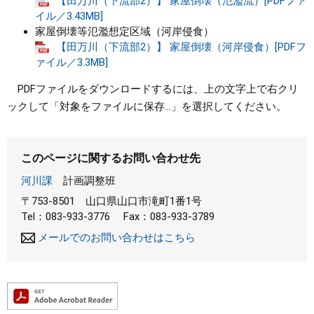
【田万川（下流部2）】 家屋倒壊（氾濫流）[PDFファ
イル／3.43MB]
家屋倒壊等氾濫想定区域（河岸侵食）
【田万川（下流部2）】 家屋倒壊（河岸侵食）[PDFフ
ァイル／3.3MB]
PDFファイルをダウンロードするには、上の文字上で右クリ
ックして「対象をファイルに保存...」を選択してください。
このページに関するお問い合わせ先
河川課
計画調整班
〒753-8501
山口県山口市滝町1番1号
Tel：083-933-3776
Fax：083-933-3789
メールでのお問い合わせはこちら