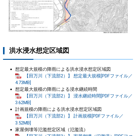
洪水浸水想定区域図
想定最大規模の降雨による洪水浸水想定区域図
【田万川（下流部2）】 想定最大規模[PDFファイル／
4.73MB]
想定最大規模の降雨による浸水継続時間
【田万川（下流部2）】 浸水継続時間[PDFファイル／
3.62MB]
計画規模の降雨による洪水浸水想定区域図
【田万川（下流部2）】 計画規模[PDFファイル／
3.52MB]
家屋倒壊等氾濫想定区域（氾濫流）