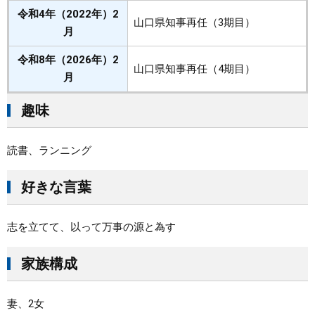
令和4年（2022年）2
山口県知事再任（3期目）
月
令和8年（2026年）2
山口県知事再任（4期目）
月
趣味
読書、ランニング
好きな言葉
志を立てて、以って万事の源と為す
家族構成
妻、2女