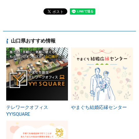
山口県おすすめ情報
テレワークオフィス
やまぐち結婚応縁センター
YY!SQUARE