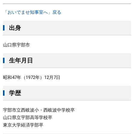
「おいでませ知事室へ」戻る
出身
山口県宇部市
生年月日
昭和47年（1972年）12月7日
学歴
宇部市立西岐波小・西岐波中学校卒
山口県立宇部高等学校卒
東京大学経済学部卒