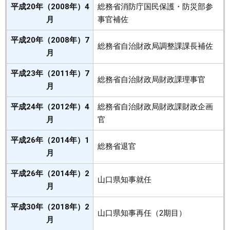
平成20年（2008年）4
総務省消防庁国民保護・防災部参
月
事官補佐
平成20年（2008年）7
総務省自治財政局調整課課長補佐
月
平成23年（2011年）7
総務省自治財政局財政課理事官
月
平成24年（2012年）4
総務省自治財政局財政課財政企画
月
官
平成26年（2014年）1
総務省退官
月
平成26年（2014年）2
山口県知事就任
月
平成30年（2018年）2
山口県知事再任（2期目）
月