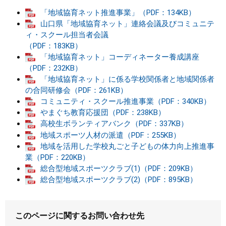
「地域協育ネット推進事業」（PDF：134KB）
山口県「地域協育ネット」連絡会議及びコミュニテ
ィ・スクール担当者会議
（PDF：183KB）
「地域協育ネット」コーディネーター養成講座
（PDF：232KB）
「地域協育ネット」に係る学校関係者と地域関係者
の合同研修会（PDF：261KB）
コミュニティ・スクール推進事業（PDF：340KB）
やまぐち教育応援団（PDF：238KB）
高校生ボランティアバンク（PDF：337KB）
地域スポーツ人材の派遣（PDF：255KB）
地域を活用した学校丸ごと子どもの体力向上推進事
業（PDF：220KB）
総合型地域スポーツクラブ(1)（PDF：209KB）
総合型地域スポーツクラブ(2)（PDF：895KB）
このページに関するお問い合わせ先