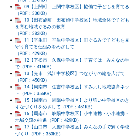
（PDF：276KB）
09【上関町 上関中学校区】協働で子どもを育てる
（PDF：330KB）
10【田布施町 田布施中学校区】地域全体で子ども
を育む地域ぐるみの教育
（PDF：383KB）
11【平生町 平生中学校区】町ぐるみで子どもを見
守り育てる仕組みをめざして
（PDF：429KB）
12【下松市 久保中学校区】子育ては みんなの手
で（PDF：415KB）
13【光市 浅江中学校区】つながりの輪を広げて
（PDF：450KB）
14【周南市 住吉中学校区】すみよし地域協育ネッ
ト（PDF：356KB）
15【周南市 周陽中学校区】より強い中学校区のき
ずなづくりをめざして（PDF：451KB）
16【周南市 岐陽中学校区】小中連携・小小連携・
地域交流の推進（PDF：429KB）
17【山口市 大殿中学校区】みんなの手で輝く学校
づくり（PDF：350KB）