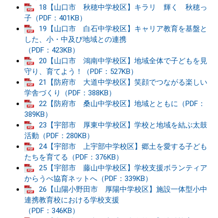
18【山口市 秋穂中学校区】キラリ 輝く 秋穂っ
子（PDF：401KB）
19【山口市 白石中学校区】キャリア教育を基盤と
した、小・中及び地域との連携
（PDF：423KB）
20【山口市 鴻南中学校区】地域全体で子どもを見
守り、育てよう！（PDF：527KB）
21【防府市 大道中学校区】笑顔でつながる楽しい
学舎づくり（PDF：388KB）
22【防府市 桑山中学校区】地域とともに（PDF：
389KB）
23【宇部市 厚東中学校区】学校と地域を結ぶ太鼓
活動（PDF：280KB）
24【宇部市 上宇部中学校区】郷土を愛する子ども
たちを育てる（PDF：376KB）
25【宇部市 藤山中学校区】学校支援ボランティア
からうべ協育ネットへ（PDF：339KB）
26【山陽小野田市 厚陽中学校区】施設一体型小中
連携教育校における学校支援
（PDF：346KB）