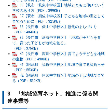
36【萩市 萩東中学校区】地域とともに伸びていく
学校のあり方（PDF：399KB）
37【萩市 須佐中学校区】子どもを地域の宝として
育てるために（PDF：325KB）
38【長門市 俵山中学校区】協働のまちづくり
（PDF：404KB）
39【長門市 菱海中学校区】「地域が子どもを育
て、育った子どもが地域を創る」
（PDF：376KB）
40【長門市 深川中学校区】育てよう子どもを地域
の宝物（PDF：490KB）
41【阿武町 福賀中学校区】地域で育てる福賀っ子
（PDF：553KB）
42【阿武町 阿武中学校区】地域の子は地域で育て
る（PDF：530KB）
3 「地域協育ネット」推進に係る関
連事業等