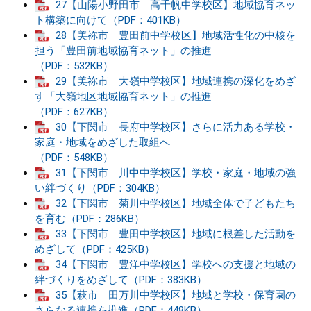
27【山陽小野田市 高千帆中学校区】地域協育ネッ
ト構築に向けて（PDF：401KB）
28【美祢市 豊田前中学校区】地域活性化の中核を
担う「豊田前地域協育ネット」の推進
（PDF：532KB）
29【美祢市 大嶺中学校区】地域連携の深化をめざ
す「大嶺地区地域協育ネット」の推進
（PDF：627KB）
30【下関市 長府中学校区】さらに活力ある学校・
家庭・地域をめざした取組へ
（PDF：548KB）
31【下関市 川中中学校区】学校・家庭・地域の強
い絆づくり（PDF：304KB）
32【下関市 菊川中学校区】地域全体で子どもたち
を育む（PDF：286KB）
33【下関市 豊田中学校区】地域に根差した活動を
めざして（PDF：425KB）
34【下関市 豊洋中学校区】学校への支援と地域の
絆づくりをめざして（PDF：383KB）
35【萩市 田万川中学校区】地域と学校・保育園の
さらなる連携を推進（PDF：448KB）