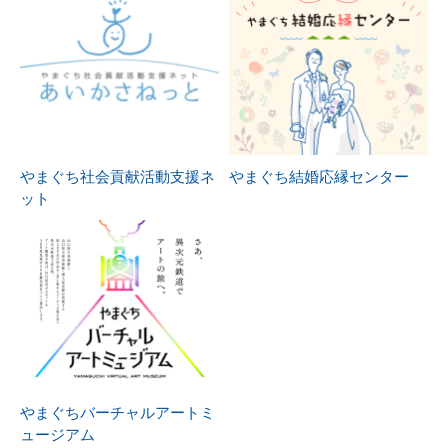
やまぐち社会貢献活動支援ネ
やまぐち結婚応縁センター
ット
やまぐちバーチャルアートミ
ュージアム