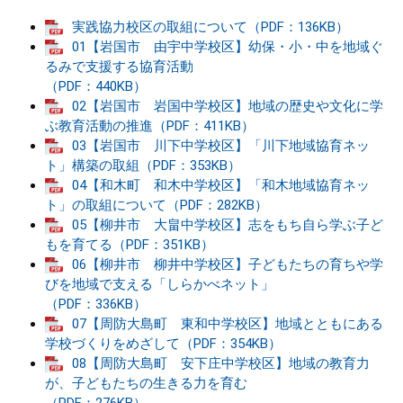
実践協力校区の取組について（PDF：136KB）
01【岩国市 由宇中学校区】幼保・小・中を地域ぐ
るみで支援する協育活動
（PDF：440KB）
02【岩国市 岩国中学校区】地域の歴史や文化に学
ぶ教育活動の推進（PDF：411KB）
03【岩国市 川下中学校区】「川下地域協育ネッ
ト」構築の取組（PDF：353KB）
04【和木町 和木中学校区】「和木地域協育ネッ
ト」の取組について（PDF：282KB）
05【柳井市 大畠中学校区】志をもち自ら学ぶ子ど
もを育てる（PDF：351KB）
06【柳井市 柳井中学校区】子どもたちの育ちや学
びを地域で支える「しらかべネット」
（PDF：336KB）
07【周防大島町 東和中学校区】地域とともにある
学校づくりをめざして（PDF：354KB）
08【周防大島町 安下庄中学校区】地域の教育力
が、子どもたちの生きる力を育む