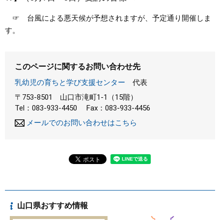
☞ 台風による悪天候が予想されますが、予定通り開催しま
まちづくり
す。
県政情報
このページに関するお問い合わせ先
乳幼児の育ちと学び支援センター
代表
〒753-8501
山口市滝町1-1（15階）
Tel：083-933-4450
Fax：083-933-4456
メールでのお問い合わせはこちら
山口県おすすめ情報