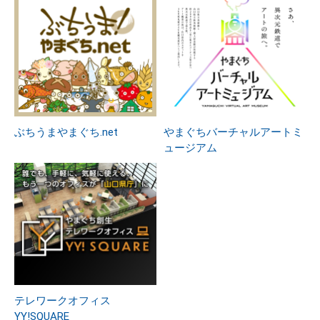
ぶちうまやまぐち.net
やまぐちバーチャルアートミ
ュージアム
テレワークオフィス
YY!SQUARE