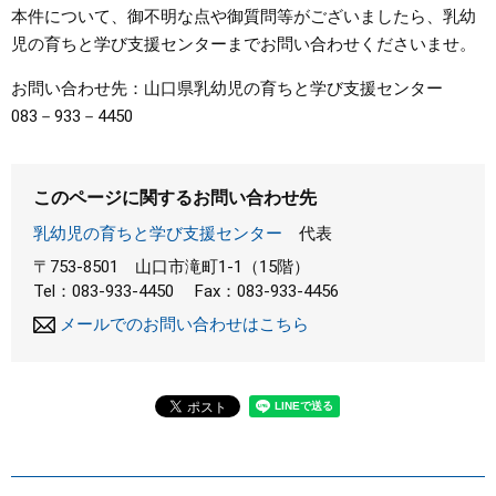
本件について、御不明な点や御質問等がございましたら、乳幼
まちづくり
児の育ちと学び支援センターまでお問い合わせくださいませ。
お問い合わせ先：山口県乳幼児の育ちと学び支援センター
県政情報
083－933－4450
このページに関するお問い合わせ先
乳幼児の育ちと学び支援センター
代表
〒753-8501
山口市滝町1-1（15階）
Tel：083-933-4450
Fax：083-933-4456
メールでのお問い合わせはこちら