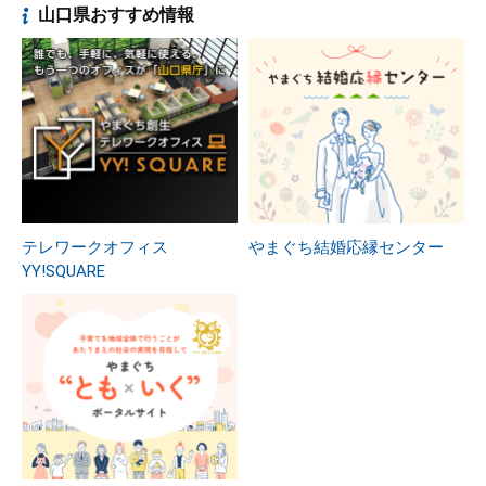
山口県おすすめ情報
テレワークオフィス
やまぐち結婚応縁センター
YY!SQUARE