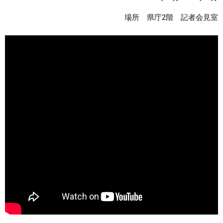
場所 県庁2階 記者会見室
まちづくり
県政情報