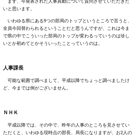
まず、今発表された人事異動について質問させていただきた
いと思います。
いわゆる県にある9つの部局のトップというところで言うと、
全員今回替わられるということだと思うんですが、これは今ま
で県の中でこういった部局のトップが変わるっていうのは珍し
いとか初めてとかそういったことっていうのは。
人事課長
可能な範囲で調べまして、平成以降でちょっと調べましたけ
ど、今までは例がございません。
ＮＨＫ
平成以降では、その中で、昨年の人事のところを見させてい
ただくと、いわゆる現時点の部長、局長になりますが、お2人の