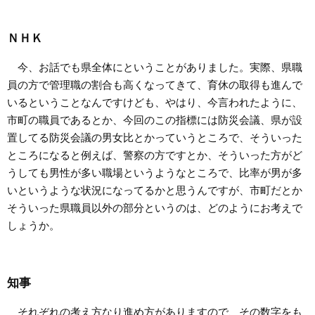
ＮＨＫ
今、お話でも県全体にということがありました。実際、県職
員の方で管理職の割合も高くなってきて、育休の取得も進んで
いるということなんですけども、やはり、今言われたように、
市町の職員であるとか、今回のこの指標には防災会議、県が設
置してる防災会議の男女比とかっていうところで、そういった
ところになると例えば、警察の方ですとか、そういった方がど
うしても男性が多い職場というようなところで、比率が男が多
いというような状況になってるかと思うんですが、市町だとか
そういった県職員以外の部分というのは、どのようにお考えで
しょうか。
知事
それぞれの考え方なり進め方がありますので、その数字をも