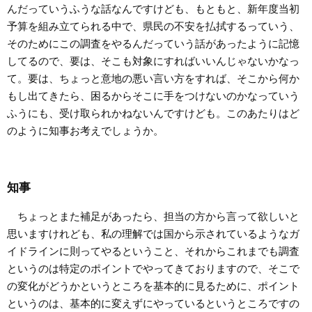
んだっていうふうな話なんですけども、もともと、新年度当初
予算を組み立てられる中で、県民の不安を払拭するっていう、
そのためにこの調査をやるんだっていう話があったように記憶
してるので、要は、そこも対象にすればいいんじゃないかなっ
て。要は、ちょっと意地の悪い言い方をすれば、そこから何か
もし出てきたら、困るからそこに手をつけないのかなっていう
ふうにも、受け取られかねないんですけども。このあたりはど
のように知事お考えでしょうか。
知事
ちょっとまた補足があったら、担当の方から言って欲しいと
思いますけれども、私の理解では国から示されているようなガ
イドラインに則ってやるということ、それからこれまでも調査
というのは特定のポイントでやってきておりますので、そこで
の変化がどうかというところを基本的に見るために、ポイント
というのは、基本的に変えずにやっているというところですの