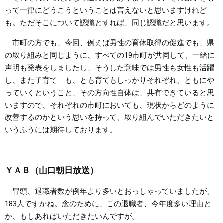
って一律にどうこうということは言えないと思いますけれど
も。ただそこについて認識とすれば、同じ認識だと思います。
市町の方でも、今回、例えば男性の育休取得の促進でも、県
の取り組みと同じように、すべての19市町が共同して、一緒に
声明も発表をしましたし、そうした意味では男性も女性も活躍
し、また子育て も、とも育てもしっかりそれぞれ、ともにや
っていくということ、その方向性自体は、共有できていると思
いますので、それぞれの市町においても、現状からどのように
改善するのかという思いを持って、取り組んでいただきたいと
いうふうには期待しております。
ＹＡＢ（山口朝日放送）
冒頭、退職者数が例年より多いとおっしゃっていましたが、
183人ですかね。念のために、この退職者、今年度多い理由と
か、もしあればいただきたいんですが。