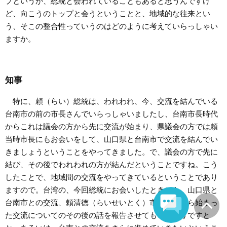
プというか、総統と会われていることもあると思うんですけ
ど、向こうのトップと会うということと、地域的な往来とい
う、そこの整合性っていうのはどのように考えていらっしゃい
ますか。
知事
特に、頼（らい）総統は、われわれ、今、交流を結んでいる
台南市の前の市長さんでいらっしゃいましたし、台南市長時代
からこれは議会の方から先に交流が始まり、県議会の方では頼
当時市長にもお会いをして、山口県と台南市で交流を結んでい
きましょうということをやってきました。で、議会の方で先に
結び、その後でわれわれの方が結んだということですね。こう
したことで、地域間の交流をやってきているということであり
ますので。台湾の、今回総統にお会いしたときにも、山口県と
台南市との交流、頼清徳（らいせいとく）市長時代から始まっ
た交流についてのその後の話を報告させてもらったりですと