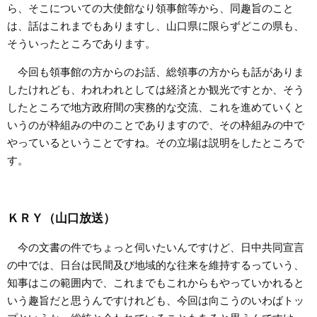
ら、そこについての大使館なり領事館等から、同趣旨のこと
は、話はこれまでもありますし、山口県に限らずどこの県も、
そういったところであります。
今回も領事館の方からのお話、総領事の方からも話がありま
したけれども、われわれとしては経済とか観光ですとか、そう
したところで地方政府間の実務的な交流、これを進めていくと
いうのが枠組みの中のことでありますので、その枠組みの中で
やっているということですね。その立場は説明をしたところで
す。
ＫＲＹ（山口放送）
今の文書の件でちょっと伺いたいんですけど、日中共同宣言
の中では、日台は民間及び地域的な往来を維持するっていう、
知事はこの範囲内で、これまでもこれからもやっていかれると
いう趣旨だと思うんですけれども、今回は向こうのいわばトッ