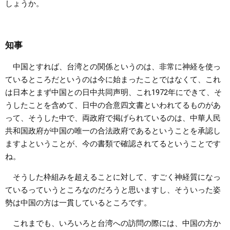
しょうか。
知事
中国とすれば、台湾との関係というのは、非常に神経を使っ
ているところだというのは今に始まったことではなくて、これ
は日本とまず中国との日中共同声明、これ1972年にできて、そ
うしたことを含めて、日中の合意四文書といわれてるものがあ
って、そうした中で、両政府で掲げられているのは、中華人民
共和国政府が中国の唯一の合法政府であるということを承認し
ますよということが、今の書類で確認されてるということです
ね。
そうした枠組みを超えることに対して、すごく神経質になっ
ているっていうところなのだろうと思いますし、そういった姿
勢は中国の方は一貫しているところです。
これまでも、いろいろと台湾への訪問の際には、中国の方か