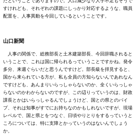
たということでありますので。人口減少なり人手不足もそうで
すけれども、それぞれの課題にしっかり対応するような、職員
配置を、人事異動を今回しているということです。
山口新聞
人事の関係で、総務部長と土木建築部長、今回辞職されると
いうことで、これは国に帰られるっていうことですかね。発令
多分、来週ぐらいだと思うんですけど。部長級を拝見すると、
国から来られている方が、私も全員の方知らないんであれなん
ですけども、あんまりいらっしゃらないのか、全くいらっしゃ
らないのかわからないのですが、この辺りっていうのは、財政
課長とかはいらっしゃるんでしょうけど、国との県とのパイ
プ、それは知事がすでにお持ちなのかもしれないですが、現場
レベルで、国と県とをつなぐ、日頃やりとりをするっていうと
ころについては、特に支障とかっていうのはないんでしょう
か。