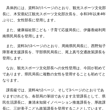
具体的には、資料3の1ページのとおり、観光スポーツ文化部
長に、木安亜紀江観光スポーツ文化部次長を、令和3年以来4年
ぶりに、女性部長に登用します。
また、健康福祉部こども・子育て応援局長に、伊藤香緒利周
南県民局長を登用します。
また、資料3の3ページのとおり、周南県民局長に、西野知子
障害者支援課長を、宇部県民局長に、尾上真弓交通政策課長を
登用します。
なお、観光スポーツ文化部長への女性登用は、今回が初めて
であります。県民局長に複数の女性を登用することも初めてと
なります。
課長級では、資料4の2ページ、そして3ページのとおりであ
りますけれども、各部局の筆頭であります主管課長として、県
民生活課長に、兼清未知留イノベーション推進課長を、厚政課
長に、三好美子こども政策課長を登用することとしています。