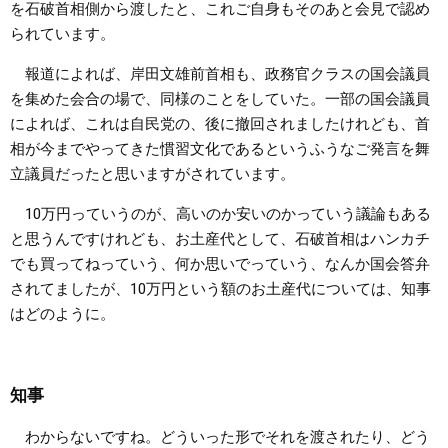
を石破首相側から渡したと、これご自身もそのあと会見で認め
られています。
報道によれば、岸田文雄前首相も、政務官クラスの国会議員
を集めた会合の場で、同様のことをしていた。一部の国会議員
によれば、これは自民党の、後に撤回されましたけれども、首
相が今までやってきた慣習文化であるというふうなご発言を舞
立議員だったと思いますがされています。
10万円っていうのが、高いのか安いのかっていう議論もある
と思うんですけれども、お土産代として、石破首相はハンカチ
でも買ってねっていう、何か思いでっていう、なんか国会答弁
されてましたが、10万円という額のお土産代については、知事
はどのように。
知事
わからないですね。どういった形でそれを渡されたり、どう