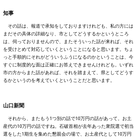
知事
その話は、報道で承知をしておりますけれども、私の方には
まだその具体の詳細なり、市としてどうするかというところ
は、伺っておりませんので、またそういった話が来れば、それ
を受けとめて対応していくということになると思います。ちょ
っと手順的にそれがどういうふうになるのかということは、今
すぐに制度的な面は正確にお答えできませんけれども。いずれ
市の方からまた話があれば、それを踏まえて、県としてどうす
るかというのを考えていくということだと思います。
山口新聞
それから、またもう1つ別の話で10万円の話があって。お土
産代の10万円の話ですね。石破首相が去年あった衆院選で初当
選をした1期生を集めた懇親会の場で、お土産代として10万円