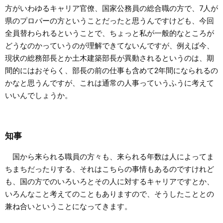
方がいわゆるキャリア官僚、国家公務員の総合職の方で、7人が
県のプロパーの方ということだったと思うんですけども、今回
全員替わられるということで、ちょっと私が一般的なところが
どうなのかっていうのが理解できてないんですが、例えば今、
現状の総務部長とか土木建築部長が異動されるというのは、期
間的にはおそらく、部長の前の仕事も含めて2年間になられるの
かなと思うんですが、これは通常の人事っていうふうに考えて
いいんでしょうか。
知事
国から来られる職員の方々も、来られる年数は人によってま
ちまちだったりする、それはこちらの事情もあるのですけれど
も、国の方でのいろいろとその人に対するキャリアですとか、
いろんなこと考えてのこともありますので、そうしたこととの
兼ね合いということになってきます。