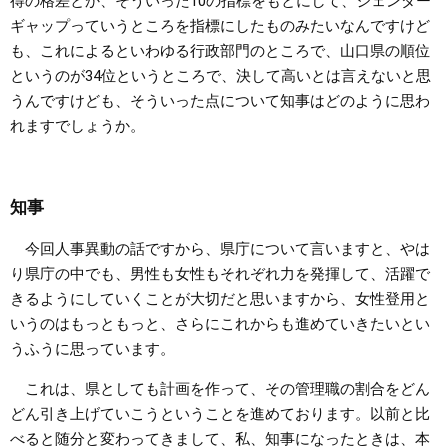
得の格差とか、そういった10の指標をもとにして、ジェンダー
ギャップっていうところを指標にしたものみたいなんですけど
も、これによるといわゆる行政部門のところで、山口県の順位
というのが34位というところで、決して高いとは言えないと思
うんですけども、そういった点について知事はどのように思わ
れますでしょうか。
知事
今回人事異動の話ですから、県庁について言いますと、やは
り県庁の中でも、男性も女性もそれぞれ力を発揮して、活躍で
きるようにしていくことが大切だと思いますから、女性登用と
いうのはもっともっと、さらにこれからも進めていきたいとい
うふうに思っています。
これは、県としても計画を作って、その管理職の割合をどん
どん引き上げていこうということを進めております。以前と比
べると随分と変わってきまして、私、知事になったときは、本