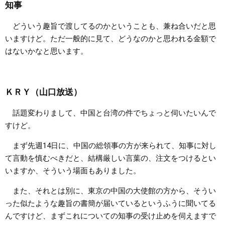
知事
どういう趣旨で渡してるのかということも、兼ね合いだと思
いますけど。ただ一般的に見て、どうなのかと思われる金額で
はないかなと思います。
ＫＲＹ（山口放送）
話題変わりまして、中国と台湾の件でちょっと伺いたいんで
すけど。
まず先週14日に、中国の総領事の方が来られて、知事に対し
て言動を慎むべきだと、結構厳しい言葉の、注文をつけるとい
いますか、そういう場面もありました。
また、それとは別に、東京の中国の大使館の方から、そうい
った似たような趣旨の書簡が届いているというふうに聞いてる
んですけど、まずこれについての知事の受け止めを伺えますで