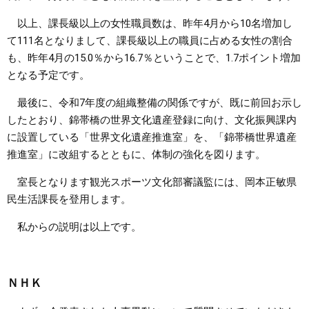
以上、課長級以上の女性職員数は、昨年4月から10名増加し
て111名となりまして、課長級以上の職員に占める女性の割合
も、昨年4月の15.0％から16.7％ということで、1.7ポイント増加
となる予定です。
最後に、令和7年度の組織整備の関係ですが、既に前回お示し
したとおり、錦帯橋の世界文化遺産登録に向け、文化振興課内
に設置している「世界文化遺産推進室」を、「錦帯橋世界遺産
推進室」に改組するとともに、体制の強化を図ります。
室長となります観光スポーツ文化部審議監には、岡本正敏県
民生活課長を登用します。
私からの説明は以上です。
ＮＨＫ