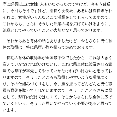
庁に課長以上は女性1人もいなかったのですけど、今もう普通
に、今回もそうですけど、部長や次長級、あるいは課長級それ
ぞれに、女性がいろんなとこで活躍をしてもらってますので、
これからも、さらにそうした活躍の場を広げていけるように、
組織としてやっていくことが大切だなと思っております。
それからあと育休の話もありましたけど、今もさらに男性育
休の取得は、特に県庁が旗を振って進めております。
長期の育休の取得率が全国最下位でしたから、これは大きく
変えていかなければいけないし、これは県全体に波及させる意
味でも県庁が率先してやっていかなければいけないと思ってお
りますので、そうしたところも取得しやすいような環境づく
り、その仕組みづくりをし、今、旗を振ってどんどんと男性職
員も育休を取ってくれていますので、そうしたこともさらに県
として、県庁内だけではなくて、そこからさらに県全体に広げ
ていくという、そうした思いでやっていく必要があると思って
います。