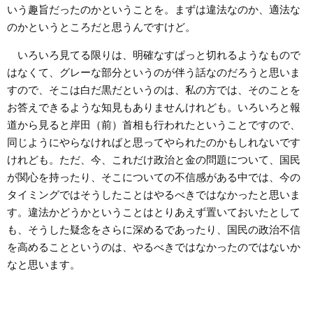
いう趣旨だったのかということを。まずは違法なのか、適法な
のかというところだと思うんですけど。
いろいろ見てる限りは、明確なすぱっと切れるようなもので
はなくて、グレーな部分というのが伴う話なのだろうと思いま
すので、そこは白だ黒だというのは、私の方では、そのことを
お答えできるような知見もありませんけれども。いろいろと報
道から見ると岸田（前）首相も行われたということですので、
同じようにやらなければと思ってやられたのかもしれないです
けれども。ただ、今、これだけ政治と金の問題について、国民
が関心を持ったり、そこについての不信感がある中では、今の
タイミングではそうしたことはやるべきではなかったと思いま
す。違法かどうかということはとりあえず置いておいたとして
も、そうした疑念をさらに深めるであったり、国民の政治不信
を高めることというのは、やるべきではなかったのではないか
なと思います。