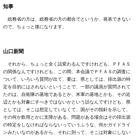
知事
総務省の方は、総務省の方の都合でというか、発表できない
ので、ちょっと後になります。
山口新聞
それから、ちょっと全く話変わるんですけれども、ＰＦＡＳ
の関係なんですけれども、この間、本会議でＰＦＡＳの調査に
ついて、いろいろ質問が出て、要は、県としては、排出源の特
定を目的にはされないということで、一部の議員が質問されて
たのは、自衛隊の基地であるとか、米軍の基地とかも、その近
辺とかも対象にすべきではないかという話なんですけども、県
としては、そこは想定していなくて、国がその指針を示して、
その何か飲用とかに支障がある、問題がある場合はその排出源
の特定をしなければならないっていうふうな、何かガイドライ
ンみたいなのがあるから、それに則って、そこは対象にしない