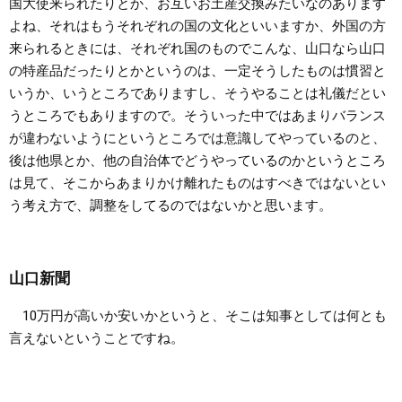
国大使来られたりとか、お互いお土産交換みたいなのあります
よね、それはもうそれぞれの国の文化といいますか、外国の方
来られるときには、それぞれ国のものでこんな、山口なら山口
の特産品だったりとかというのは、一定そうしたものは慣習と
いうか、いうところでありますし、そうやることは礼儀だとい
うところでもありますので。そういった中ではあまりバランス
が違わないようにというところでは意識してやっているのと、
後は他県とか、他の自治体でどうやっているのかというところ
は見て、そこからあまりかけ離れたものはすべきではないとい
う考え方で、調整をしてるのではないかと思います。
山口新聞
10万円が高いか安いかというと、そこは知事としては何とも
言えないということですね。