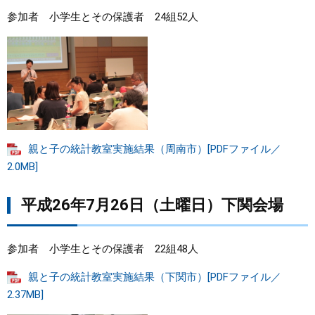
参加者 小学生とその保護者 24組52人
まちづくり
県政情報
親と子の統計教室実施結果（周南市）[PDFファイル／
2.0MB]
平成26年7月26日（土曜日）下関会場
参加者 小学生とその保護者 22組48人
親と子の統計教室実施結果（下関市）[PDFファイル／
2.37MB]