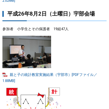
2.02MB]
平成26年8月2日（土曜日）宇部会場
参加者 小学生とその保護者 19組47人
親と子の統計教室実施結果（宇部市）[PDFファイル／
1.88MB]