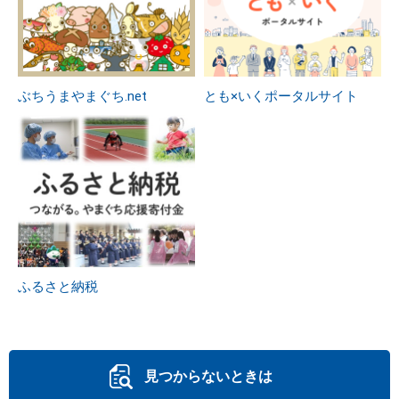
ぶちうまやまぐち.net
とも×いくポータルサイト
ふるさと納税
見つからないときは