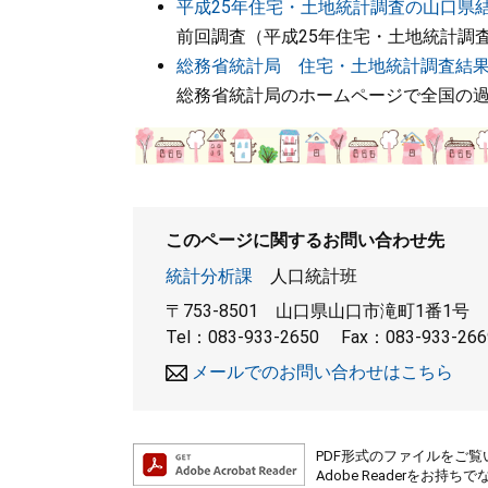
平成25年住宅・土地統計調査の山口県
前回調査（平成25年住宅・土地統計調
総務省統計局 住宅・土地統計調査結
総務省統計局のホームページで全国の
このページに関するお問い合わせ先
統計分析課
人口統計班
〒753-8501
山口県山口市滝町1番1号
Tel：083-933-2650
Fax：083-933-266
メールでのお問い合わせはこちら
PDF形式のファイルをご覧い
Adobe Readerを