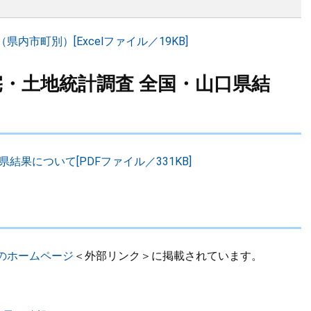
内市町別）[Excelファイル／19KB]
宅・土地統計調査 全国・山口県結
結果について[PDFファイル／331KB]
のホームページ
＜外部リンク＞
に掲載されています。