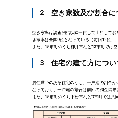
2 空き家数及び割合に
空き家率は調査開始以降一貫して上昇しており、
き家率は全国9位となっている（前回12位）
また、15市町のうち柳井市など13市町では
3 住宅の建て方につい
居住世帯のある住宅のうち、一戸建の割合が67.
なっており、一戸建の割合は前回の調査結果と
また、15市町のうち下松市など9市町では共