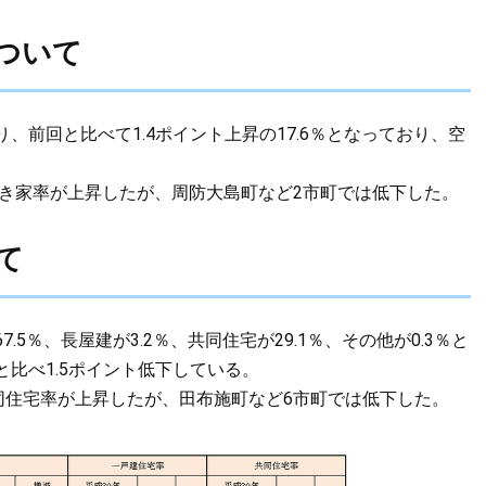
ついて
前回と比べて1.4ポイント上昇の17.6％となっており、空
。
空き家率が上昇したが、周防大島町など2市町では低下した。
て
5％、長屋建が3.2％、共同住宅が29.1％、その他が0.3％と
比べ1.5ポイント低下している。
同住宅率が上昇したが、田布施町など6市町では低下した。