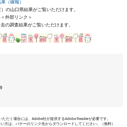
結果（確報）
査）の山口県結果がご覧いただけます。
果
＜外部リンク＞
過去の調査結果がご覧いただけます。
9
ただく場合には、Adobe社が提供するAdobe Readerが必要です。
お持ちでない方は、バナーのリンク先からダウンロードしてください。（無料）