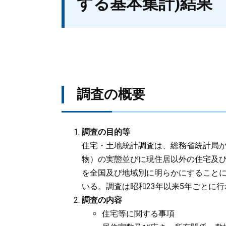
する基本集計)結果
調査の概要
調査の目的等
住宅・土地統計調査は、総務省統計局
物）の実態並びに現住居以外の住宅及
を全国及び地域別に明らかにすること
いる。調査は昭和23年以来5年ごとに
調査の内容
住宅等に関する事項