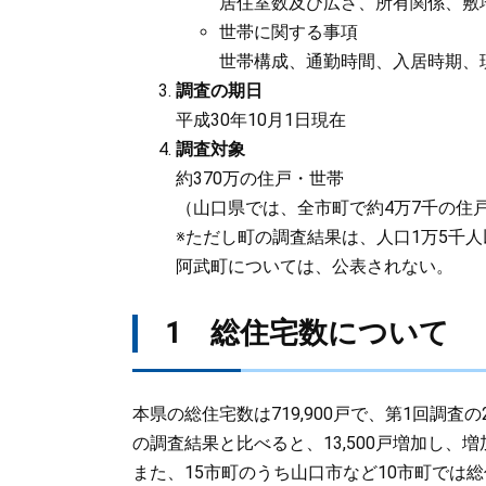
居住室数及び広さ、所有関係、敷
世帯に関する事項
世帯構成、通勤時間、入居時期、
調査の期日
平成30年10月1日現在
調査対象
約370万の住戸・世帯
（山口県では、全市町で約4万7千の住
※ただし町の調査結果は、人口1万5千
阿武町については、公表されない。
1 総住宅数について
本県の総住宅数は719,900戸で、第1回調査の
の調査結果と比べると、13,500戸増加し、増
また、15市町のうち山口市など10市町では