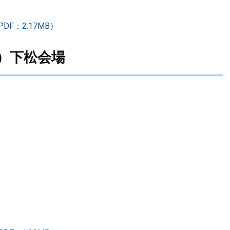
F：2.17MB）
日）下松会場