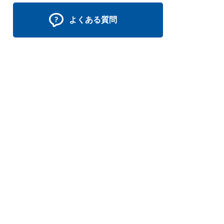
よくある質問