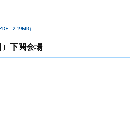
F：2.19MB）
日）下関会場