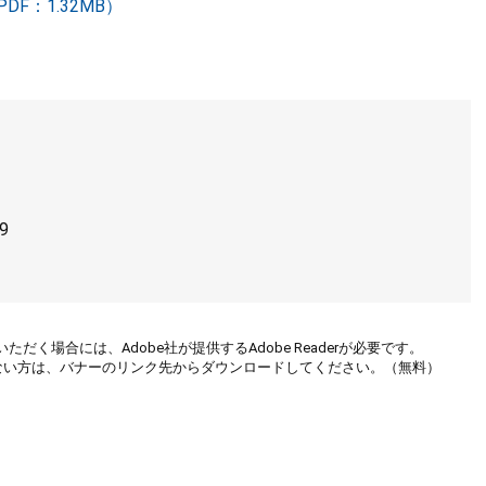
F：1.32MB）
9
ただく場合には、Adobe社が提供するAdobe Readerが必要です。
お持ちでない方は、バナーのリンク先からダウンロードしてください。（無料）