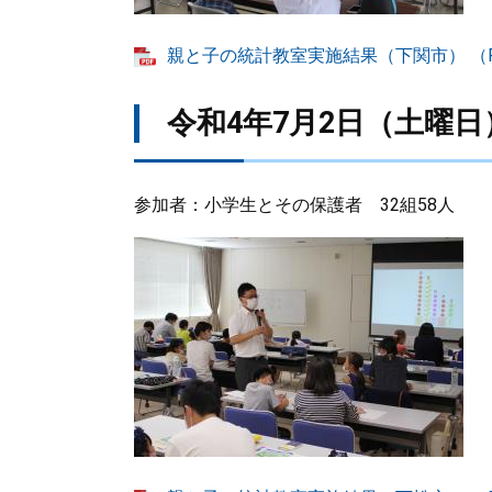
親と子の統計教室実施結果（下関市） （PD
令和4年7月2日（土曜
参加者：小学生とその保護者 32組58人