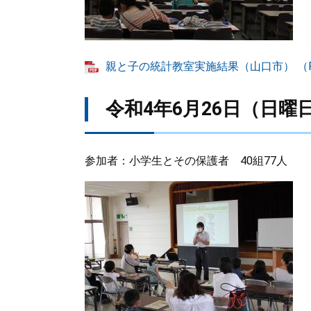
親と子の統計教室実施結果（山口市） （PD
令和4年6月26日（日曜
参加者：小学生とその保護者 40組77人