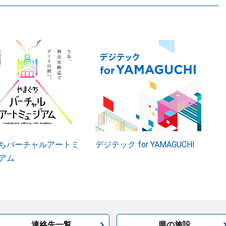
ちバーチャルアートミ
デジテック for YAMAGUCHI
アム
連絡先一覧
県の施設