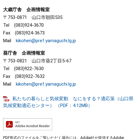
大歳庁舎 企画情報室
〒753-0871 山口市朝田535
Tel (083)924-3670
Fax (083)924-3673
Mail
kikohen@pref.yamaguchi.lg.jp
葵庁舎 企画情報室
〒753-0821 山口市葵2丁目5-67
Tel (083)922-7630
Fax (083)922-7632
Mail
kikohen@pref.yamaguchi.lg.jp
私たちの暮らしと気候変動 なにをする？適応策（山口県
気候変動適応センター） （PDF：4.12MB）
PDF形式のファイルをご覧いただく場合には、Adobe社が提供するAdobe