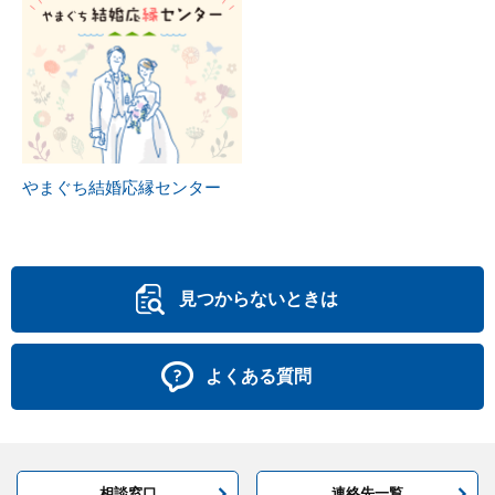
やまぐち結婚応縁センター
見つからないときは
よくある質問
相談窓口
連絡先一覧