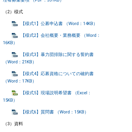
理者募集要項 （PDF：331KB）
（2）様式
【様式1】公募申込書 （Word：14KB）
【様式2】会社概要・業務概要 （Word：
16KB）
【様式3】暴力団排除に関する誓約書
（Word：21KB）
【様式4】応募資格についての確約書
（Word：17KB）
【様式5】現場説明希望書 （Excel：
15KB）
【様式6】質問書 （Word：15KB）
（3）資料