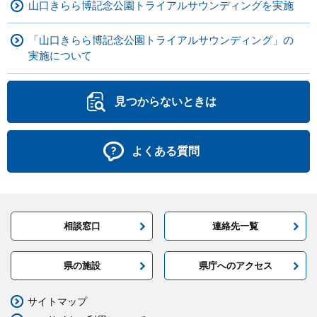
山口きらら博記念公園トライアルサウンディングを実施
「山口きらら博記念公園トライアルサウンディング」の
実施について
見つからないときは
よくある質問
相談窓口
連絡先一覧
県の施設
県庁へのアクセス
サイトマップ