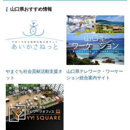
山口県おすすめ情報
やまぐち社会貢献活動支援ネ
山口県テレワーク・ワーケー
ット
ション総合案内サイト