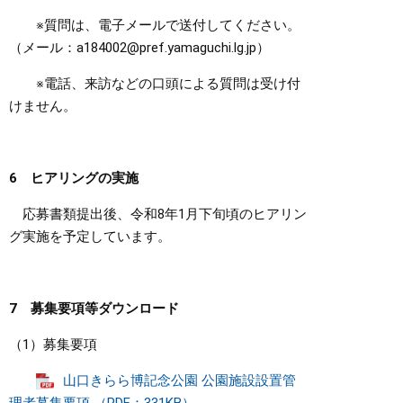
※質問は、電子メールで送付してください。
（メール：a184002@pref.yamaguchi.lg.jp）
※電話、来訪などの口頭による質問は受け付
けません。
6 ヒアリングの実施
応募書類提出後、令和8年1月下旬頃のヒアリン
グ実施を予定しています。
7 募集要項等ダウンロード
​（1）募集要項
山口きらら博記念公園 公園施設設置管