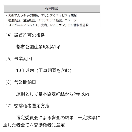
（4）設置許可の根拠
都市公園法第5条第1項
（5）事業期間
10年以内（工事期間を含む）
（6）営業開始日
原則として基本協定締結から2年以内
（7）交渉権者選定方法
選定委員会による審査の結果、一定水準に
達した者全てを交渉権者に選定