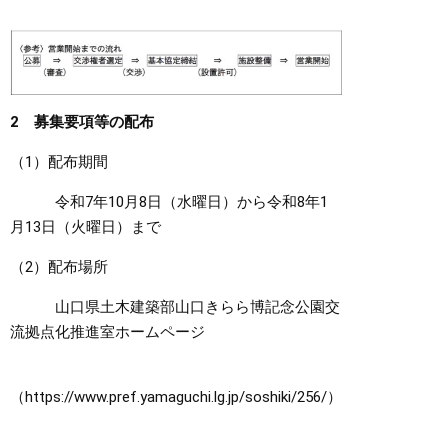
2 募集要項等の配布
（1）配布期間
令和7年10月8日（水曜日）から令和8年1
月13日（火曜日）まで
（2）配布場所
山口県土木建築部山口きらら博記念公園交
流拠点化推進室ホームページ
（https://www.pref.yamaguchi.lg.jp/soshiki/256/）