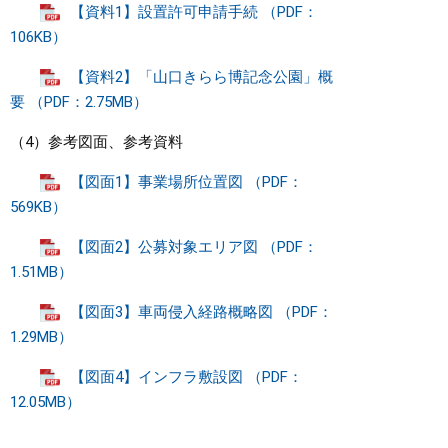
【資料1】設置許可申請手続 （PDF：
106KB）
【資料2】「山口きらら博記念公園」概
要 （PDF：2.75MB）
（4）参考図面、参考資料
【図面1】事業場所位置図 （PDF：
569KB）
【図面2】公募対象エリア図 （PDF：
1.51MB）
【図面3】車両侵入経路概略図 （PDF：
1.29MB）
【図面4】インフラ敷設図 （PDF：
12.05MB）