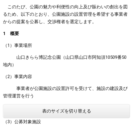
このたび、公園の魅力や利便性の向上及び賑わいの創出を図
まちづくり
るため、以下のとおり、公園施設の設置管理を希望する事業者
からの提案を公募し、交渉権者を選定します。
県政情報
1 概要
（1）事業場所
山口きらら博記念公園（山口県山口市阿知須10509番50
地内）
（2）事業内容
事業者が公園施設の設置許可を受けて、施設の建設及び
管理運営を行う
表のサイズを切り替える
（3）公募対象施設