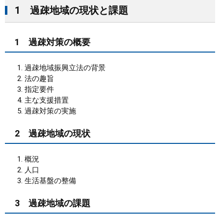
1 過疎地域の現状と課題
1 過疎対策の概要
過疎地域振興立法の背景
法の趣旨
指定要件
主な支援措置
過疎対策の実施
2 過疎地域の現状
概況
人口
生活基盤の整備
3 過疎地域の課題