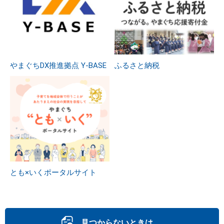
やまぐちDX推進拠点 Y-BASE
ふるさと納税
とも×いくポータルサイト
見つからないときは