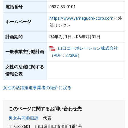
電話番号
0837-53-0101
https://www.yamaguchi-corp.com
＜外
ホームページ
部リンク＞
計画期間
R4年7月1日～R6年7月31日
山口コーポレーション株式会社
一般事業主行動計画
（PDF：273KB）
女性の活躍に関する
情報公表
女性の活躍推進事業者の紹介に戻る
このページに関するお問い合わせ先
男女共同参画課
代表
〒753-8501
山口県山口市滝町1番1号